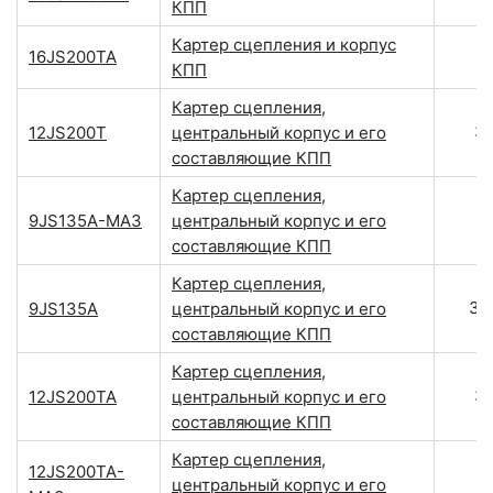
КПП
Картер сцепления и корпус
16JS200TA
КПП
Картер сцепления,
3
12JS200T
центральный корпус и его
составляющие КПП
Картер сцепления,
9JS135A-МАЗ
центральный корпус и его
составляющие КПП
Картер сцепления,
33
9JS135A
центральный корпус и его
составляющие КПП
Картер сцепления,
3
12JS200TA
центральный корпус и его
составляющие КПП
Картер сцепления,
12JS200TA-
центральный корпус и его