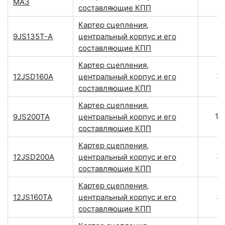
МАЗ
составляющие КПП
Картер сцепления,
9JS135T-A
центральный корпус и его
составляющие КПП
Картер сцепления,
3
12JSD160A
центральный корпус и его
составляющие КПП
Картер сцепления,
19
9JS200TA
центральный корпус и его
составляющие КПП
Картер сцепления,
3
12JSD200A
центральный корпус и его
составляющие КПП
Картер сцепления,
3
12JS160TA
центральный корпус и его
составляющие КПП