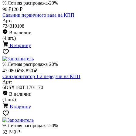
% Летняя распродажа
-20%
96 ₽
120 ₽
Сальник первичного вала на КПП
Арт:
734310108
В наличии
(4 шт.)
В корзину
% Летняя распродажа
-20%
47 080 ₽
58 850 ₽
Синхронизатор 1-2 передачи на КПП
Арт:
6DSX180T-1701170
В наличии
(1 шт.)
В корзину
% Летняя распродажа
-20%
32 ₽
40 ₽