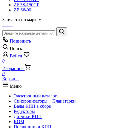
ZF 5S-150GP
ZF S6-90
Запчасти по маркам
Позвонить
Поиск
Войти
0
Избранное
0
Корзина
Меню
Электронный каталог
Синхронизаторы + Планетарки
Валы КПП в сборе
Редукторы
Датчики КПП
КОМ
Подшипники КПП