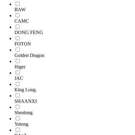
BAW
CAMC
DONG FENG
FOTON
Golden Dragon
Higer
JAC
King Long.
SHAANXI
Shenlong
Yutong