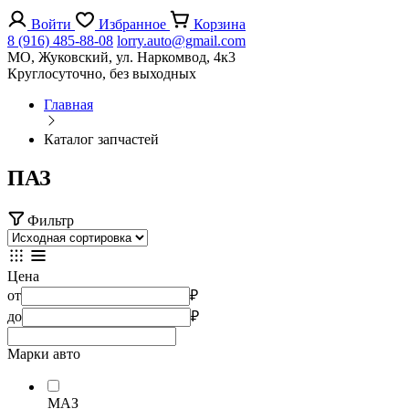
Войти
Избранное
Корзина
8 (916) 485-88-08
lorry.auto@gmail.com
МО, Жуковский, ул. Наркомвод, 4к3
Круглосуточно, без выходных
Главная
Каталог запчастей
ПАЗ
Фильтр
Цена
от
₽
до
₽
Марки авто
МАЗ