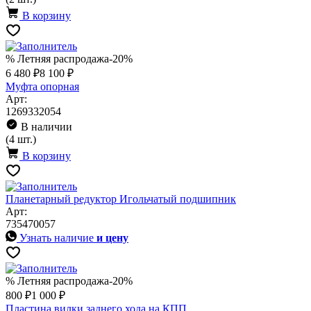
В корзину
% Летняя распродажа
-20%
6 480 ₽
8 100 ₽
Муфта опорная
Арт:
1269332054
В наличии
(4 шт.)
В корзину
Планетарный редуктор Игольчатый подшипник
Арт:
735470057
Узнать наличие
и цену
% Летняя распродажа
-20%
800 ₽
1 000 ₽
Пластина вилки заднего хода на КПП