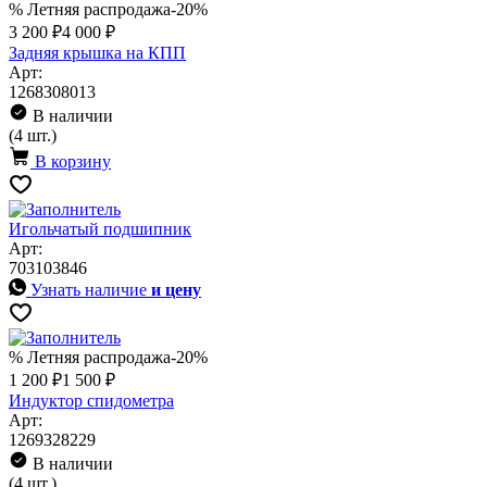
% Летняя распродажа
-20%
3 200 ₽
4 000 ₽
Задняя крышка на КПП
Арт:
1268308013
В наличии
(4 шт.)
В корзину
Игольчатый подшипник
Арт:
703103846
Узнать наличие
и цену
% Летняя распродажа
-20%
1 200 ₽
1 500 ₽
Индуктор спидометра
Арт:
1269328229
В наличии
(4 шт.)