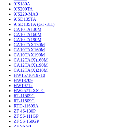
9JS180A
9JS200TA
9JS220-МАЗ
9JSD135TA
9JSD135TA (G17311)
CA10TA130M
CA10TA160M
CA10TA190M
CA10TAX130M
CA10TAX160M
CA10TAX190M
CA12TA(X)160M
CA12TA(X)190M
CA12TA(X)210M
HW15710/19710
HW18709
HW19712
HW25712XSTC
RT-11509C
RT-11509G
RTD-11609A
ZF 4S-130P
ZF 5S-111GP
ZF 5S-150GP
ZF S6-90