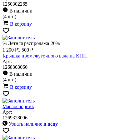
1250302265
В наличии
(4 шт.)
В корзину
% Летняя распродажа
-20%
1 200 ₽
1 500 ₽
Крышка промежуточного вала на КПП
Арт:
1268303066
В наличии
(4 шт.)
В корзину
Маслосборник
Арт:
1269328096
Узнать наличие
и цену