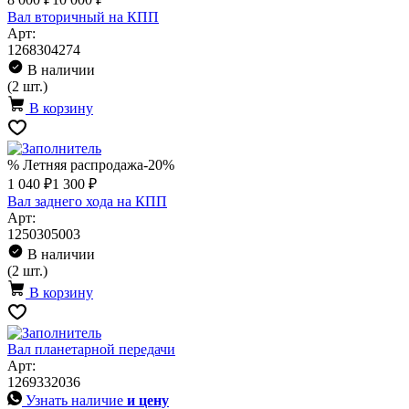
Вал вторичный на КПП
Арт:
1268304274
В наличии
(2 шт.)
В корзину
% Летняя распродажа
-20%
1 040 ₽
1 300 ₽
Вал заднего хода на КПП
Арт:
1250305003
В наличии
(2 шт.)
В корзину
Вал планетарной передачи
Арт:
1269332036
Узнать наличие
и цену