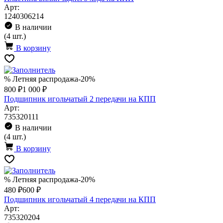
Арт:
1240306214
В наличии
(4 шт.)
В корзину
% Летняя распродажа
-20%
800 ₽
1 000 ₽
Подшипник игольчатый 2 передачи на КПП
Арт:
735320111
В наличии
(4 шт.)
В корзину
% Летняя распродажа
-20%
480 ₽
600 ₽
Подшипник игольчатый 4 передачи на КПП
Арт:
735320204