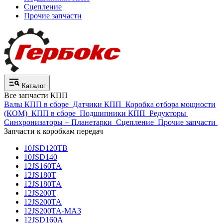
Сцепление
Прочие запчасти
Каталог
Все запчасти КПП
Валы КПП в сборе
Датчики КПП
Коробка отбора мощности
(КОМ)
КПП в сборе
Подшипники КПП
Редукторы
Синхронизаторы + Планетарки
Сцепление
Прочие запчасти
Запчасти к коробкам передач
10JSD120TB
10JSD140
12JS160TA
12JS180T
12JS180TA
12JS200T
12JS200TA
12JS200TA-МАЗ
12JSD160A