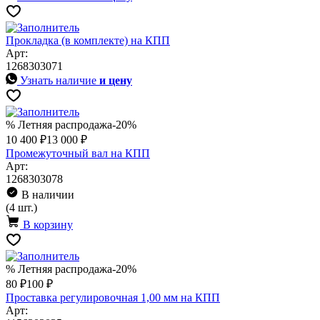
Прокладка (в комплекте) на КПП
Арт:
1268303071
Узнать наличие
и цену
% Летняя распродажа
-20%
10 400 ₽
13 000 ₽
Промежуточный вал на КПП
Арт:
1268303078
В наличии
(4 шт.)
В корзину
% Летняя распродажа
-20%
80 ₽
100 ₽
Проставка регулировочная 1,00 мм на КПП
Арт: