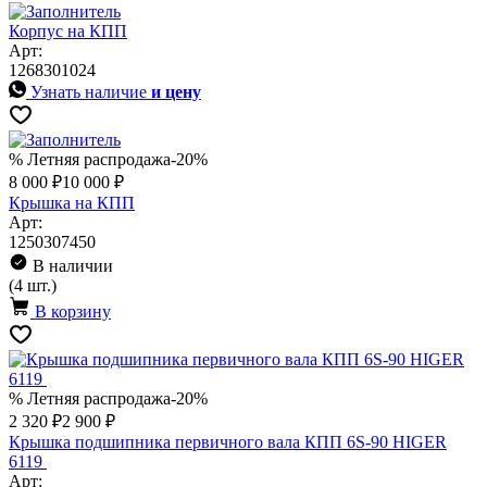
Корпус на КПП
Арт:
1268301024
Узнать наличие
и цену
% Летняя распродажа
-20%
8 000 ₽
10 000 ₽
Крышка на КПП
Арт:
1250307450
В наличии
(4 шт.)
В корзину
% Летняя распродажа
-20%
2 320 ₽
2 900 ₽
Крышка подшипника первичного вала КПП 6S-90 HIGER
6119
Арт: