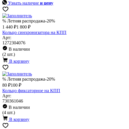
Узнать наличие
и цену
% Летняя распродажа
-20%
1 440 ₽
1 800 ₽
Кольцо синхронизатора на КПП
Арт:
1272304076
В наличии
(2 шт.)
В корзину
% Летняя распродажа
-20%
80 ₽
100 ₽
Кольцо фиксаторное на КПП
Арт:
730361046
В наличии
(4 шт.)
В корзину