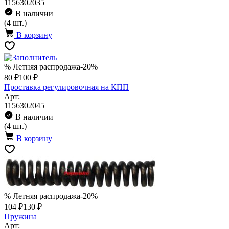
1156302035
В наличии
(4 шт.)
В корзину
% Летняя распродажа
-20%
80 ₽
100 ₽
Проставка регулировочная на КПП
Арт:
1156302045
В наличии
(4 шт.)
В корзину
% Летняя распродажа
-20%
104 ₽
130 ₽
Пружина
Арт: