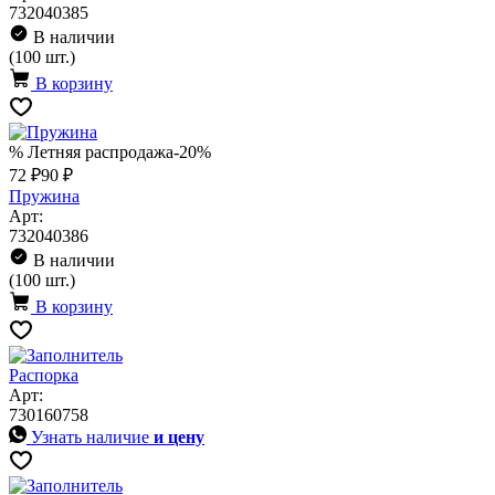
732040385
В наличии
(100 шт.)
В корзину
% Летняя распродажа
-20%
72 ₽
90 ₽
Пружина
Арт:
732040386
В наличии
(100 шт.)
В корзину
Распорка
Арт:
730160758
Узнать наличие
и цену