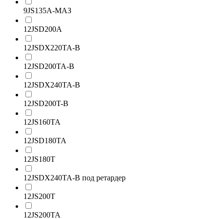
9JS135A-МАЗ
12JSD200A
12JSDX220TA-B
12JSD200TA-B
12JSDX240TA-B
12JSD200T-B
12JS160TA
12JSD180TA
12JS180T
12JSDX240TA-B под ретардер
12JS200T
12JS200TA