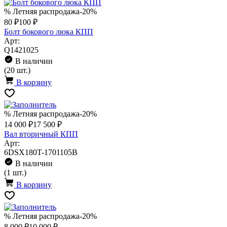
% Летняя распродажа
-20%
80 ₽
100 ₽
Болт бокового люка КПП
Арт:
Q1421025
В наличии
(20 шт.)
В корзину
% Летняя распродажа
-20%
14 000 ₽
17 500 ₽
Вал вторичный КПП
Арт:
6DSX180T-1701105B
В наличии
(1 шт.)
В корзину
% Летняя распродажа
-20%
8 000 ₽
10 000 ₽