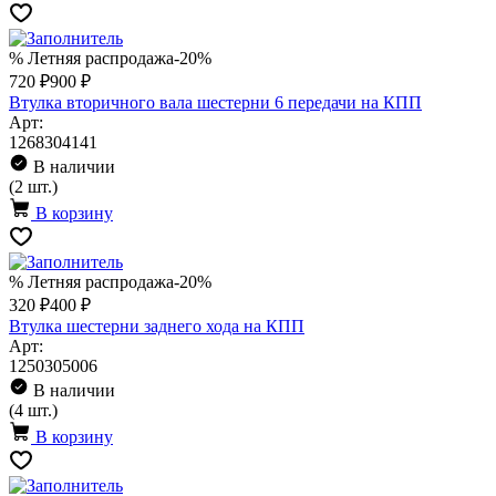
% Летняя распродажа
-20%
720 ₽
900 ₽
Втулка вторичного вала шестерни 6 передачи на КПП
Арт:
1268304141
В наличии
(2 шт.)
В корзину
% Летняя распродажа
-20%
320 ₽
400 ₽
Втулка шестерни заднего хода на КПП
Арт:
1250305006
В наличии
(4 шт.)
В корзину