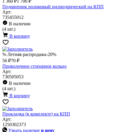
1 360 ₽
1 700 ₽
Подшипник роликовый цилиндрический на КПП
Арт:
735455012
В наличии
(4 шт.)
В корзину
% Летняя распродажа
-20%
56 ₽
70 ₽
Проволочное стопорное кольцо
Арт:
730505053
В наличии
(4 шт.)
В корзину
Прокладка (в комплекте) на КПП
Арт:
1250302373
Узнать наличие
и цену