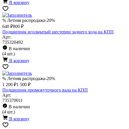
В корзину
% Летняя распродажа
-20%
640 ₽
800 ₽
Подшипник игольчатый шестерни заднего хода на КПП
Арт:
735320492
В наличии
(4 шт.)
В корзину
% Летняя распродажа
-20%
1 200 ₽
1 500 ₽
Подшипник промежуточного вала на КПП
Арт:
735370011
В наличии
(4 шт.)
В корзину