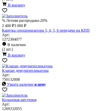
В корзину
% Летняя распродажа
-20%
2 400 ₽
3 000 ₽
Каретка синхронизатора 3, 4, 5, 6 передачи на КПП
Арт:
1272304077
В наличии
(2 шт.)
В корзину
Клапан демультипликатора
Арт:
750132008
Узнать наличие
и цену
Кольцевая шестерня
Арт:
1269332055