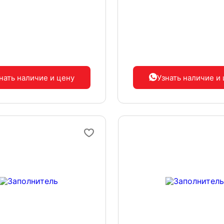
нать наличие
и цену
Узнать наличие
и