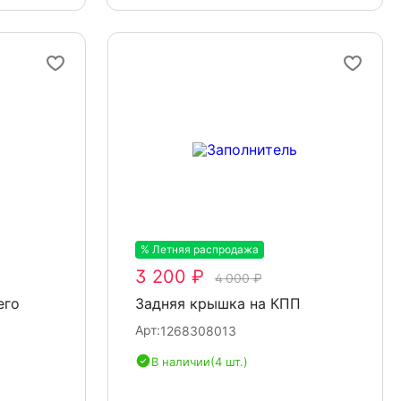
% Летняя распродажа
-20%
3 200 ₽
4 000 ₽
его
Задняя крышка на КПП
Арт:
1268308013
В наличии
(4 шт.)