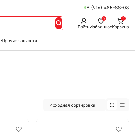
8 (916) 485-88-08
0
0
Войти
Избранное
Корзина
е
Прочие запчасти