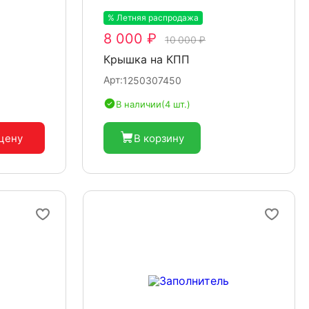
% Летняя распродажа
-20%
8 000 ₽
10 000 ₽
Крышка на КПП
Арт:
1250307450
В наличии
(4 шт.)
 цену
В корзину