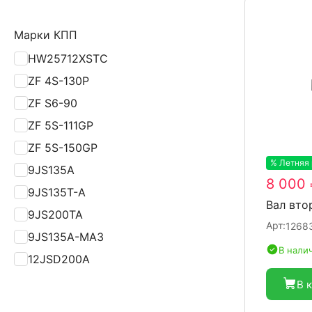
Shenlong
Yutong
Марки КПП
КАвЗ
HW25712XSTC
ПАЗ
ZF 4S-130P
ZF S6-90
ZF 5S-111GP
ZF 5S-150GP
% Летняя
9JS135A
8 000 
9JS135T-A
Вал вто
9JS200TA
Арт:
1268
9JS135A-МАЗ
В нали
12JSD200A
12JSDX220TA-B
В 
12JSD200TA-B