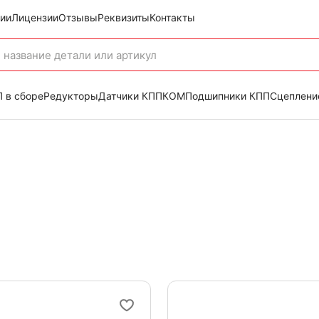
ии
Лицензии
Отзывы
Реквизиты
Контакты
 в сборе
Редукторы
Датчики КПП
КОМ
Подшипники КПП
Сцеплени