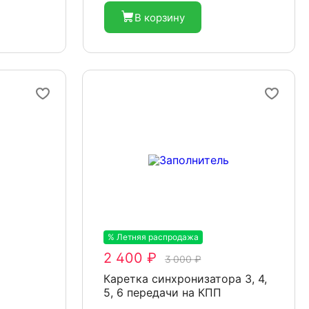
В корзину
% Летняя распродажа
-20%
2 400 ₽
3 000 ₽
Каретка синхронизатора 3, 4,
5, 6 передачи на КПП