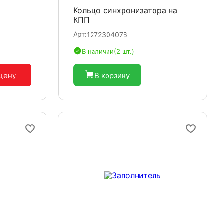
Кольцо синхронизатора на
КПП
Арт:
1272304076
В наличии
(2 шт.)
 цену
В корзину