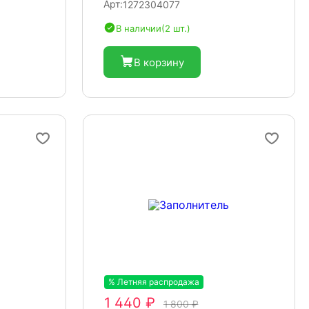
Арт:
1272304077
В наличии
(2 шт.)
В корзину
% Летняя распродажа
-20%
1 440 ₽
1 800 ₽