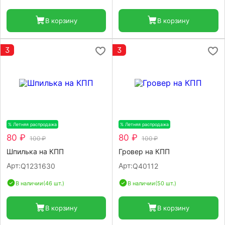
В корзину
В корзину
3
3
% Летняя распродажа
-20%
% Летняя распродажа
-20%
80 ₽
80 ₽
100 ₽
100 ₽
Шпилька на КПП
Гровер на КПП
Арт:
Арт:
Q1231630
Q40112
В наличии
(46 шт.)
В наличии
(50 шт.)
В корзину
В корзину