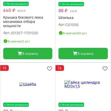
% Летняя распродажа
-20%
% Летняя распродажа
-20%
640 ₽
88 ₽
800 ₽
110 ₽
Крышка бокового люка
Шпилька
механизма отбора
Арт:
C01056
мощности
Арт:
JS130T-1701020
В наличии
(50 шт.)
В наличии
(2 шт.)
В корзину
В корзину
15
16
% Летняя распродажа
-20%
% Летняя распродажа
-20%