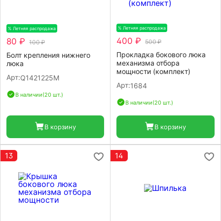
% Летняя распродажа
-20%
% Летняя распродажа
-20%
400 ₽
80 ₽
500 ₽
100 ₽
Прокладка бокового люка
Болт крепления нижнего
механизма отбора
люка
мощности (комплект)
Арт:
Q1421225M
Арт:
1684
В наличии
(20 шт.)
В наличии
(20 шт.)
В корзину
В корзину
13
14