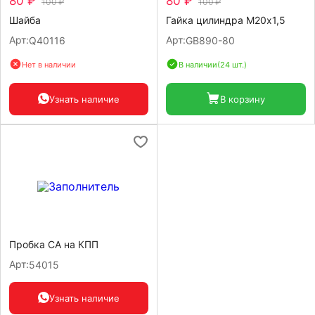
80 ₽
80 ₽
100 ₽
100 ₽
Шайба
Гайка цилиндра М20х1,5
Арт:
Арт:
Q40116
GB890-80
Нет в наличии
В наличии
(24 шт.)
Узнать наличие
В корзину
Пробка СА на КПП
Арт:
54015
Узнать наличие