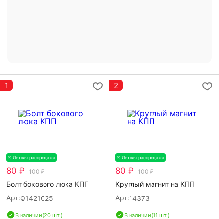
1
2
% Летняя распродажа
-20%
% Летняя распродажа
-20%
80 ₽
80 ₽
100 ₽
100 ₽
Болт бокового люка КПП
Круглый магнит на КПП
Арт:
Арт:
Q1421025
14373
В наличии
(20 шт.)
В наличии
(11 шт.)