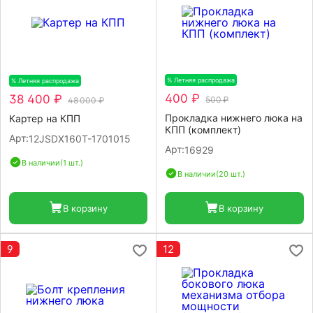
% Летняя распродажа
-20%
% Летняя распродажа
-20%
400 ₽
38 400 ₽
500 ₽
48 000 ₽
Прокладка нижнего люка на
Картер на КПП
КПП (комплект)
Арт:
12JSDX160T-1701015
Арт:
16929
В наличии
(1 шт.)
В наличии
(20 шт.)
В корзину
В корзину
9
12