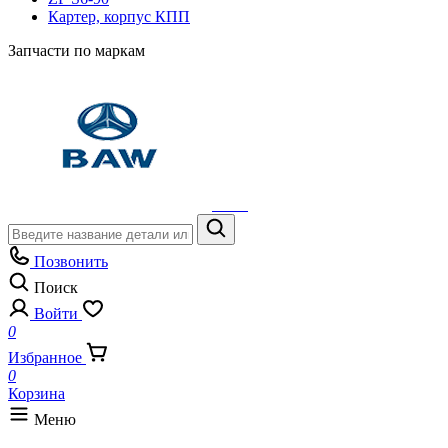
Картер, корпус КПП
Запчасти по маркам
Позвонить
Поиск
Войти
0
Избранное
0
Корзина
Меню