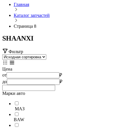
Главная
Каталог запчастей
Страница 8
SHAANXI
Фильтр
Цена
от
₽
до
₽
Марки авто
МАЗ
BAW