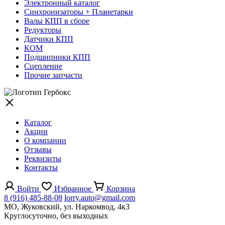
Электронный каталог
Синхронизаторы + Планетарки
Валы КПП в сборе
Редукторы
Датчики КПП
КОМ
Подшипники КПП
Сцепление
Прочие запчасти
Каталог
Акции
О компании
Отзывы
Реквизиты
Контакты
Войти
Избранное
Корзина
8 (916) 485-88-08
lorry.auto@gmail.com
МО, Жуковский, ул. Наркомвод, 4к3
Круглосуточно, без выходных