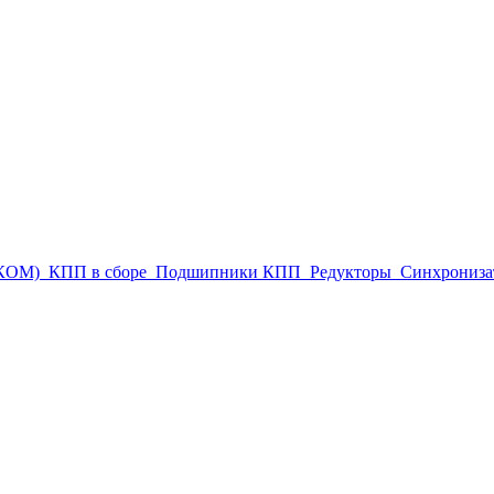
(КОМ)
КПП в сборе
Подшипники КПП
Редукторы
Синхрониза