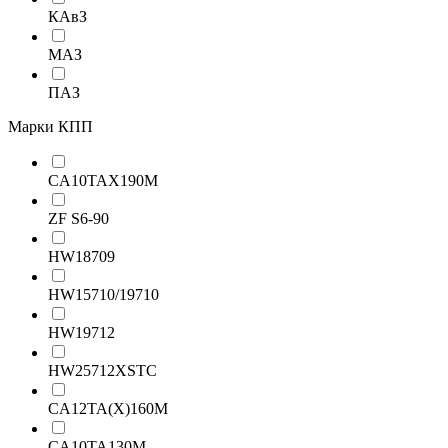
КАвЗ
МАЗ
ПАЗ
Марки КПП
CA10TAX190M
ZF S6-90
HW18709
HW15710/19710
HW19712
HW25712XSTC
CA12TA(X)160M
CA10TA130M