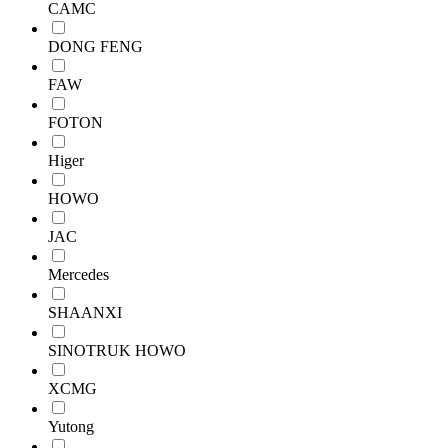
CAMC
DONG FENG
FAW
FOTON
Higer
HOWO
JAC
Mercedes
SHAANXI
SINOTRUK HOWO
XCMG
Yutong