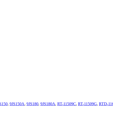
S150
,
9JS150A
,
9JS180
,
9JS180A
,
RT-11509C
,
RT-11509G
,
RTD-11