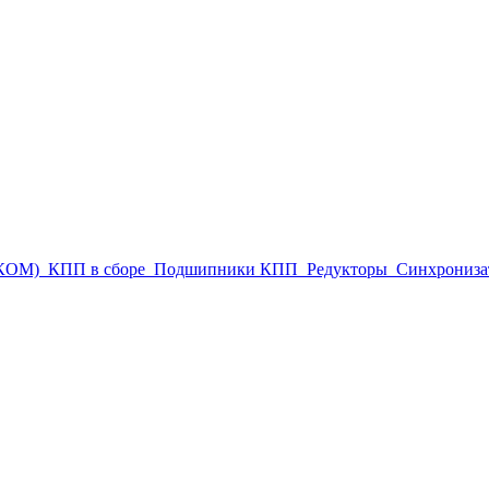
(КОМ)
КПП в сборе
Подшипники КПП
Редукторы
Синхрониза