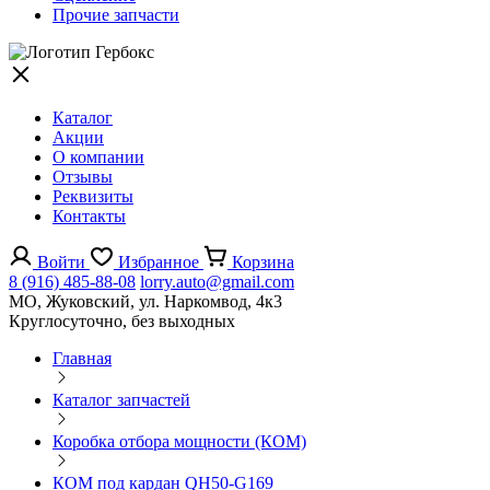
Прочие запчасти
Каталог
Акции
О компании
Отзывы
Реквизиты
Контакты
Войти
Избранное
Корзина
8 (916) 485-88-08
lorry.auto@gmail.com
МО, Жуковский, ул. Наркомвод, 4к3
Круглосуточно, без выходных
Главная
Каталог запчастей
Коробка отбора мощности (КОМ)
КОМ под кардан QH50-G169