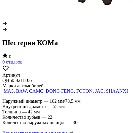
Шестерня КОМа
0
0 отзывов
Артикул
QH50-4211106
Марки автомобилей
МАЗ
,
BAW
,
CAMC
,
DONG FENG
,
FOTON
,
JAC
,
SHAANXI
Наружный диаметр — 102 мм/78,5 мм
Внутренний диаметр — 55 мм
Толщина — 42 мм
Количество зубьев — 22
Количество наружных шлицов — 30