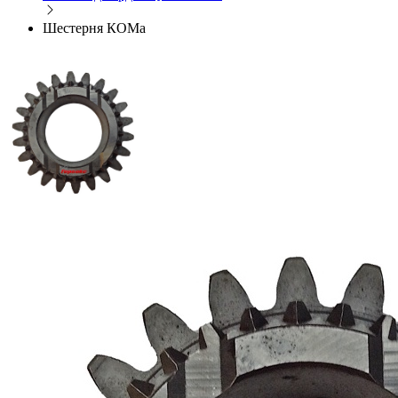
Шестерня КОМа