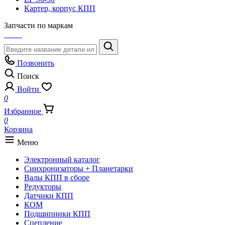
Картер, корпус КПП
Запчасти по маркам
Позвонить
Поиск
Войти
0
Избранное
0
Корзина
Меню
Электронный каталог
Синхронизаторы + Планетарки
Валы КПП в сборе
Редукторы
Датчики КПП
КОМ
Подшипники КПП
Сцепление