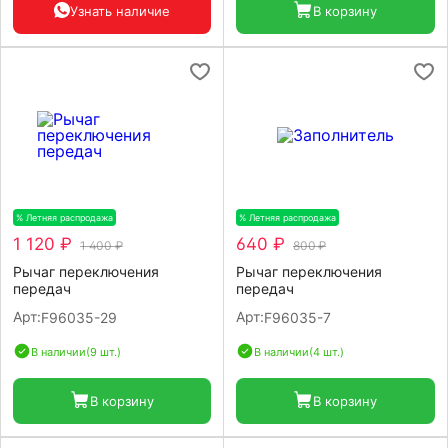
Узнать наличие
В корзину
% Летняя распродажа
-20%
% Летняя распродажа
-20%
1 120 ₽
640 ₽
1 400 ₽
800 ₽
Рычаг переключения
Рычаг переключения
передач
передач
Арт:
Арт:
F96035-29
F96035-7
В наличии
(9 шт.)
В наличии
(4 шт.)
В корзину
В корзину