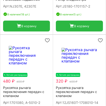
Арт:
Арт:
NJ307E, 42307E
JS180-1701157-2
В наличии
(18 шт.)
В наличии
(5 шт.)
В корзину
В корзину
% Летняя распродажа
-20%
% Летняя распродажа
-20%
480 ₽
320 ₽
600 ₽
400 ₽
Рукоятка рычага
Рукоятка рычага
переключения передач с
переключения передач с
клапаном
клапаном
Арт:
Арт:
1701080, A-5010-2
12JS160T-1708010-14