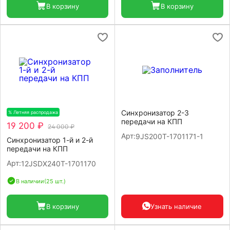
В корзину
В корзину
Синхронизатор 2-3
% Летняя распродажа
-20%
передачи на КПП
19 200 ₽
24 000 ₽
Арт:
9JS200T-1701171-1
Синхронизатор 1-й и 2-й
передачи на КПП
Арт:
12JSDX240T-1701170
В наличии
(25 шт.)
В корзину
Узнать наличие