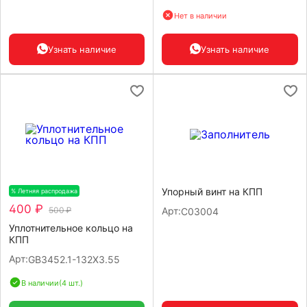
Нет в наличии
Узнать наличие
Узнать наличие
Упорный винт на КПП
% Летняя распродажа
-20%
400 ₽
500 ₽
Арт:
C03004
Уплотнительное кольцо на
КПП
Арт:
GB3452.1-132X3.55
В наличии
(4 шт.)