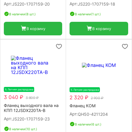
Арт:
Арт:
JS220-1707159-20
JS220-1707159-18
В наличии
(8 шт.)
В наличии
(1 шт.)
В корзину
В корзину
% Летняя распродажа
-20%
% Летняя распродажа
-20%
3 040 ₽
2 320 ₽
3 800 ₽
2 900 ₽
Фланец выходного вала на
Фланец КОМ
КПП 12JSDX220TA-B
Арт:
QH50-4211204
Арт:
JS220-1707159-23
В наличии
(6 шт.)
В наличии
(10 шт.)