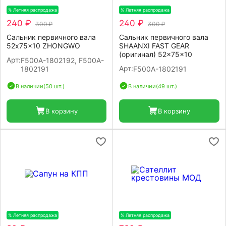
% Летняя распродажа
-20%
% Летняя распродажа
-20%
240 ₽
240 ₽
300 ₽
300 ₽
Сальник первичного вала
Сальник первичного вала
52x75x10 ZHONGWO
SHAANXI FAST GEAR
(оригинал) 52x75x10
Арт:
F500A-1802192, F500A-
Арт:
1802191
F500A-1802191
В наличии
(50 шт.)
В наличии
(49 шт.)
В корзину
В корзину
% Летняя распродажа
-20%
% Летняя распродажа
-20%