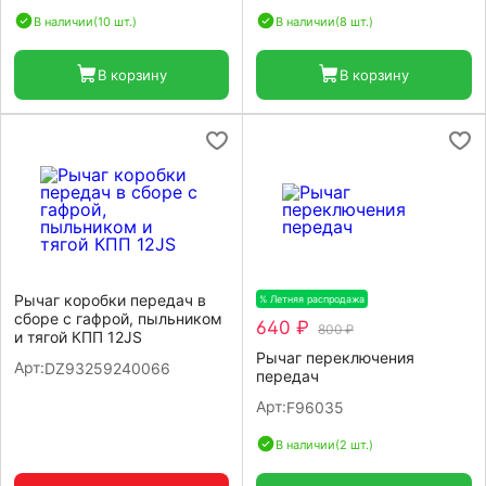
В наличии
(10 шт.)
В наличии
(8 шт.)
В корзину
В корзину
Рычаг коробки передач в
% Летняя распродажа
-20%
сборе с гафрой, пыльником
640 ₽
800 ₽
и тягой КПП 12JS
Рычаг переключения
Арт:
DZ93259240066
передач
Арт:
F96035
В наличии
(2 шт.)