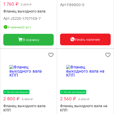
1 760 ₽
Арт:
2 200 ₽
F89900-5
Фланец выходного вала
Арт:
JS220-1707159-7
В наличии
(2 шт.)
Узнать наличие
В корзину
% Летняя распродажа
-20%
% Летняя распродажа
-20%
2 800 ₽
2 560 ₽
3 500 ₽
3 200 ₽
Фланец выходного вала
Фланец выходного вала на
КПП
КПП