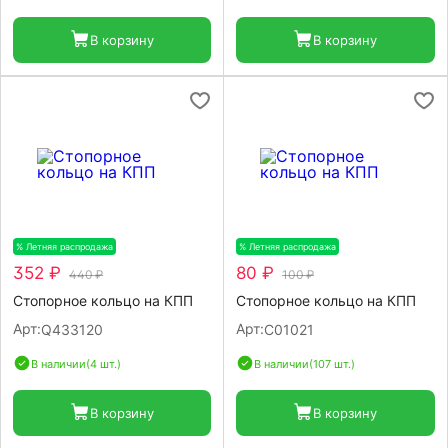
В корзину
В корзину
% Летняя распродажа
-20%
% Летняя распродажа
-20%
352 ₽
80 ₽
440 ₽
100 ₽
Стопорное кольцо на КПП
Стопорное кольцо на КПП
Арт:
Арт:
Q433120
C01021
В наличии
(4 шт.)
В наличии
(107 шт.)
В корзину
В корзину