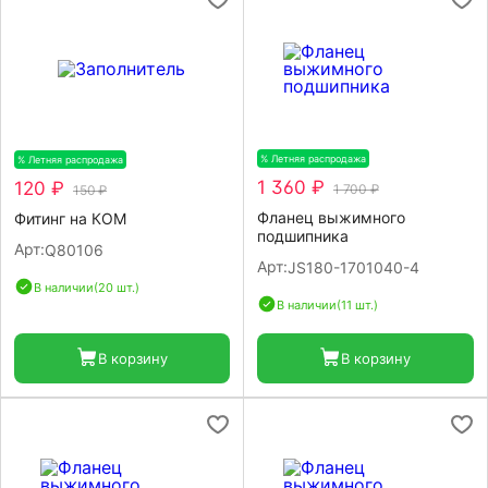
% Летняя распродажа
-20%
% Летняя распродажа
-20%
1 360 ₽
120 ₽
1 700 ₽
150 ₽
Фланец выжимного
Фитинг на КОМ
подшипника
Арт:
Q80106
Арт:
JS180-1701040-4
В наличии
(20 шт.)
В наличии
(11 шт.)
В корзину
В корзину