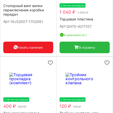
Стопорный винт вилки
% Летняя распродажа
-20%
переключения коробки
1 040 ₽
1 300 ₽
передач
Торцевая пластина
Арт:
16JS200T-1702061
Арт:
QH70-4211107
В наличии
(4 шт.)
Узнать наличие
В корзину
% Летняя распродажа
-20%
% Летняя распродажа
-20%
400 ₽
120 ₽
500 ₽
150 ₽