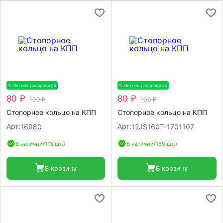
% Летняя распродажа
-20%
% Летняя распродажа
-20%
80 ₽
80 ₽
100 ₽
100 ₽
Стопорное кольцо на КПП
Стопорное кольцо на КПП
Арт:
Арт:
16980
12JS160T-1701107
В наличии
(113 шт.)
В наличии
(160 шт.)
В корзину
В корзину