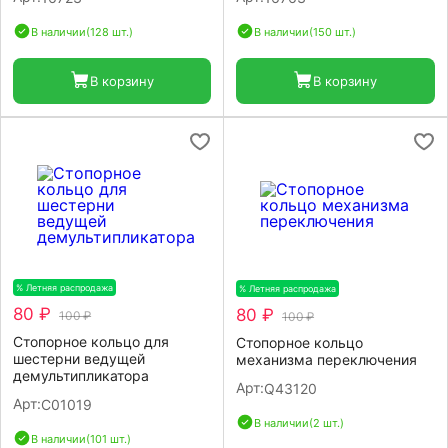
В наличии
(128 шт.)
В наличии
(150 шт.)
В корзину
В корзину
% Летняя распродажа
-20%
% Летняя распродажа
-20%
80 ₽
80 ₽
100 ₽
100 ₽
Стопорное кольцо для
Стопорное кольцо
шестерни ведущей
механизма переключения
демультипликатора
Арт:
Q43120
Арт:
C01019
В наличии
(2 шт.)
В наличии
(101 шт.)