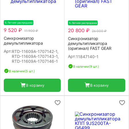
% Летняя распродажа
-20%
% Летняя распродажа
-20%
9 520 ₽
20 800 ₽
11 900 ₽
26 000 ₽
Синхронизатор
Синхронизатор
демультипликатора
демультипликатора
(оригинал) FAST GEAR
Арт:
RTD-11609A-1707142-1,
RTD-11609A-1707143-1,
Арт:
11847140-1
RTD-11609A-1707146-1
В наличии
(9 шт.)
В наличии
(5 шт.)
В корзину
В корзину