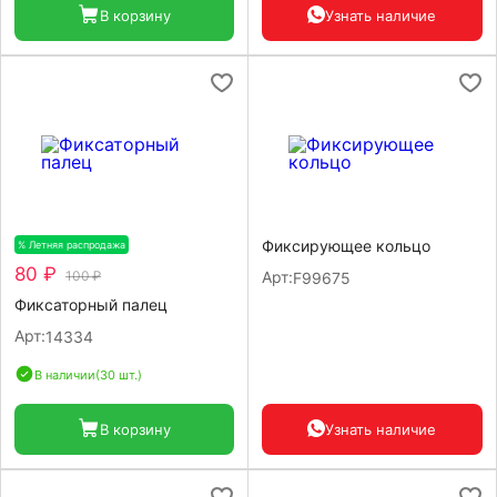
В корзину
Узнать наличие
Фиксирующее кольцо
% Летняя распродажа
-20%
80 ₽
100 ₽
Арт:
F99675
Фиксаторный палец
Арт:
14334
В наличии
(30 шт.)
В корзину
Узнать наличие