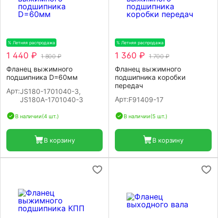
% Летняя распродажа
-20%
% Летняя распродажа
-20%
1 440 ₽
1 360 ₽
1 800 ₽
1 700 ₽
Фланец выжимного
Фланец выжимного
подшипника D=60мм
подшипника коробки
передач
Арт:
JS180-1701040-3,
Арт:
JS180A-1701040-3
F91409-17
В наличии
(4 шт.)
В наличии
(5 шт.)
В корзину
В корзину