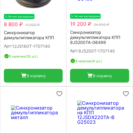
% Летняя распродажа
-20%
% Летняя распродажа
-20%
19 200 ₽
8 800 ₽
24 000 ₽
11 000 ₽
Синхронизатор
Синхронизатор
демультипликатора КПП
демультипликатора КПП
9JS200TA-G6499
Арт:
12JS160T-1707140
Арт:
9JS200T-1707140
В наличии
(35 шт.)
В наличии
(9 шт.)
В корзину
В корзину