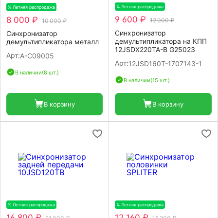
% Летняя распродажа
-20%
% Летняя распродажа
-20%
9 600 ₽
8 000 ₽
12 000 ₽
10 000 ₽
Синхронизатор
Синхронизатор
демультипликатора на КПП
демультипликатора металл
12JSDX220TA-B G25023
Арт:
A-C09005
Арт:
12JSD160T-1707143-1
В наличии
(8 шт.)
В наличии
(15 шт.)
В корзину
В корзину
% Летняя распродажа
-20%
% Летняя распродажа
-20%
16 800 ₽
12 160 ₽