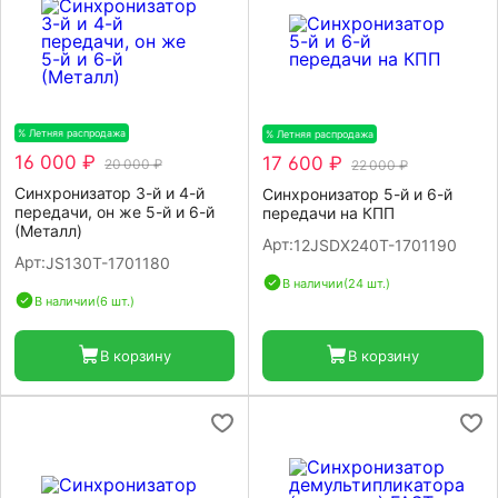
% Летняя распродажа
-20%
% Летняя распродажа
-20%
16 000 ₽
17 600 ₽
20 000 ₽
22 000 ₽
Синхронизатор 3-й и 4-й
Синхронизатор 5-й и 6-й
передачи, он же 5-й и 6-й
передачи на КПП
(Металл)
Арт:
12JSDX240T-1701190
Арт:
JS130T-1701180
В наличии
(24 шт.)
В наличии
(6 шт.)
В корзину
В корзину