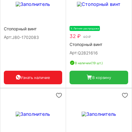
Стопорный винт
% Летняя распродажа
-20%
32 ₽
Арт:
40 ₽
J80-1702083
Стопорный винт
Арт:
Q2821616
В наличии
(19 шт.)
Узнать наличие
В корзину