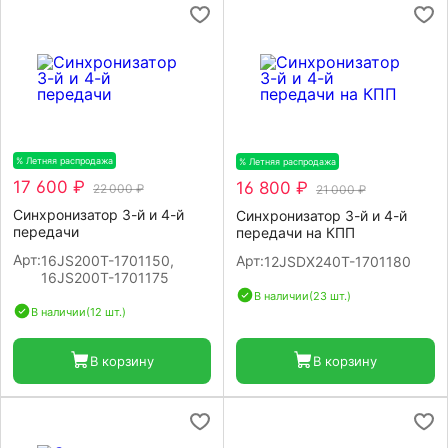
% Летняя распродажа
-20%
% Летняя распродажа
-20%
17 600 ₽
16 800 ₽
22 000 ₽
21 000 ₽
Синхронизатор 3-й и 4-й
Синхронизатор 3-й и 4-й
передачи
передачи на КПП
Арт:
16JS200T-1701150,
Арт:
12JSDX240T-1701180
16JS200T-1701175
В наличии
(23 шт.)
В наличии
(12 шт.)
В корзину
В корзину