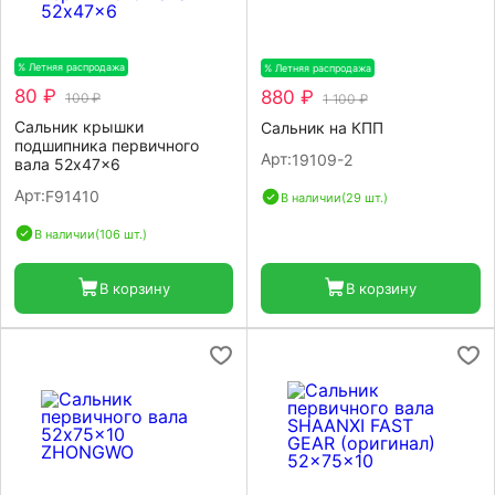
% Летняя распродажа
-20%
% Летняя распродажа
-20%
80 ₽
880 ₽
100 ₽
1 100 ₽
Сальник крышки
Сальник на КПП
подшипника первичного
Арт:
19109-2
вала 52x47x6
Арт:
F91410
В наличии
(29 шт.)
В наличии
(106 шт.)
В корзину
В корзину