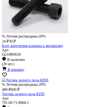
% Летняя распродажа
-20%
24 ₽
30 ₽
Болт крепления клапана к механизму
Арт:
Q218B0618
В наличии
(20 шт.)
В корзину
% Летняя распродажа
-20%
480 ₽
600 ₽
Датчик заднего хода КПП
Арт:
791.00.71.0068-1