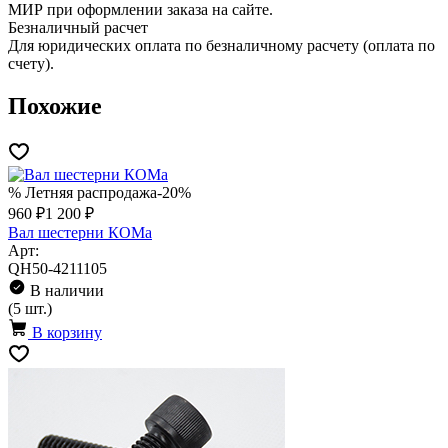
МИР при оформлении заказа на сайте.
Безналичный расчет
Для юридических оплата по безналичному расчету (оплата по
счету).
Похожие
% Летняя распродажа
-20%
960 ₽
1 200 ₽
Вал шестерни КОМа
Арт:
QH50-4211105
В наличии
(5 шт.)
В корзину