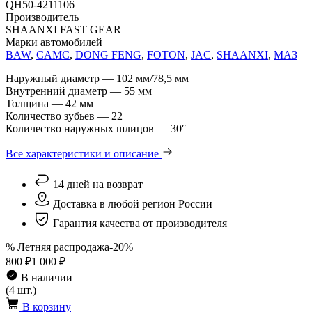
QH50-4211106
Производитель
SHAANXI FAST GEAR
Марки автомобилей
BAW
,
CAMC
,
DONG FENG
,
FOTON
,
JAC
,
SHAANXI
,
МАЗ
Наружный диаметр — 102 мм/78,5 мм
Внутренний диаметр — 55 мм
Толщина — 42 мм
Количество зубьев — 22
Количество наружных шлицов — 30″
Все характеристики и описание
14 дней на возврат
Доставка в любой регион России
Гарантия качества от производителя
% Летняя распродажа
-20%
800 ₽
1 000 ₽
В наличии
(4 шт.)
В корзину