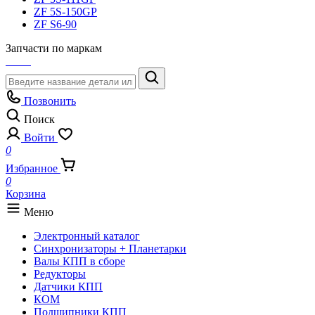
ZF 5S-150GP
ZF S6-90
Запчасти по маркам
Позвонить
Поиск
Войти
0
Избранное
0
Корзина
Меню
Электронный каталог
Синхронизаторы + Планетарки
Валы КПП в сборе
Редукторы
Датчики КПП
КОМ
Подшипники КПП