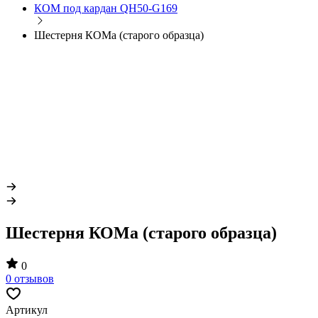
КОМ под кардан QH50-G169
Шестерня КОМа (старого образца)
Шестерня КОМа (старого образца)
0
0 отзывов
Артикул