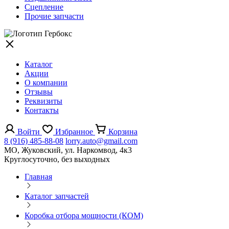
Сцепление
Прочие запчасти
Каталог
Акции
О компании
Отзывы
Реквизиты
Контакты
Войти
Избранное
Корзина
8 (916) 485-88-08
lorry.auto@gmail.com
МО, Жуковский, ул. Наркомвод, 4к3
Круглосуточно, без выходных
Главная
Каталог запчастей
Коробка отбора мощности (КОМ)