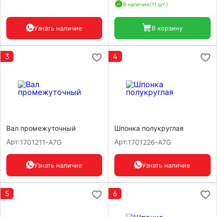
В наличии
(11 шт.)
Узнать наличие
В корзину
3
4
Вал промежуточный
Шпонка полукруглая
Арт:
Арт:
1701211-A7G
1701226-A7G
Узнать наличие
Узнать наличие
5
6