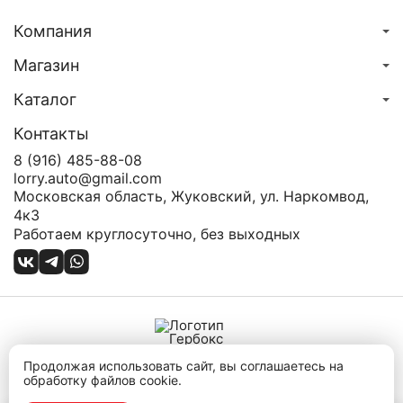
Компания
Магазин
Каталог
Контакты
8 (916) 485-88-08
lorry.auto@gmail.com
Московская область, Жуковский, ул. Наркомвод,
4к3
Работаем круглосуточно, без выходных
Продолжая использовать сайт, вы соглашаетесь на
Карта сайта
обработку файлов cookie.
Политика конфиденциальности
Публичная оферта