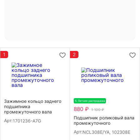
1
2
Зажимное кольцо заднего
% Летняя распродажа
-20%
подшипника
880 ₽
1 100 ₽
промежуточного вала
Подшипник роликовый вала
Арт:
1701236-A7G
промежуточного
Арт:
NCL308E/YA, 102308E