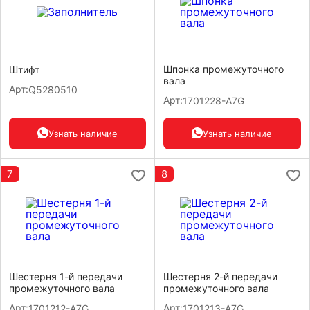
Шпонка промежуточного
Штифт
вала
Арт:
Q5280510
Арт:
1701228-A7G
Узнать наличие
Узнать наличие
7
8
Шестерня 1-й передачи
Шестерня 2-й передачи
промежуточного вала
промежуточного вала
Арт:
Арт:
1701212-A7G
1701213-A7G