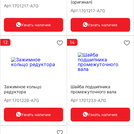
(оригинал)
Арт:
1701217-A7G
Арт:
1701217-A7G
Узнать наличие
Узнать наличие
12
14
Зажимное кольцо
Шайба подшипника
редуктора
промежуточного вала
Арт:
Арт:
1701229-A7G
1701233-A7G
Узнать наличие
Узнать наличие