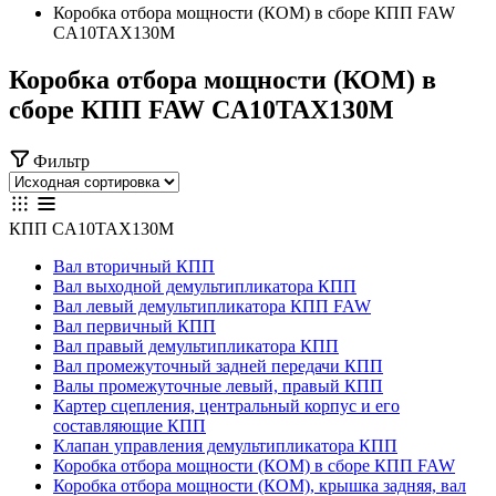
Коробка отбора мощности (КОМ) в сборе КПП FAW
CA10TAX130M
Коробка отбора мощности (КОМ) в
сборе КПП FAW CA10TAX130M
Фильтр
КПП CA10TAX130M
Вал вторичный КПП
Вал выходной демультипликатора КПП
Вал левый демультипликатора КПП FAW
Вал первичный КПП
Вал правый демультипликатора КПП
Вал промежуточный задней передачи КПП
Валы промежуточные левый, правый КПП
Картер сцепления, центральный корпус и его
составляющие КПП
Клапан управления демультипликатора КПП
Коробка отбора мощности (КОМ) в сборе КПП FAW
Коробка отбора мощности (КОМ), крышка задняя, вал