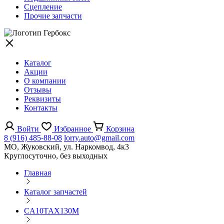
Сцепление
Прочие запчасти
Каталог
Акции
О компании
Отзывы
Реквизиты
Контакты
Войти
Избранное
Корзина
8 (916) 485-88-08
lorry.auto@gmail.com
МО, Жуковский, ул. Наркомвод, 4к3
Круглосуточно, без выходных
Главная
Каталог запчастей
CA10TAX130M