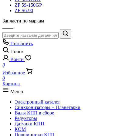
ZF 5S-150GP
ZF S6-90
Запчасти по маркам
Позвонить
Поиск
Войти
0
Избранное
0
Корзина
Меню
Электронный каталог
Синхронизаторы + Планетарки
Валы КПП в сборе
Редукторы
Датчики КПП
КОМ
Подшипники КПП