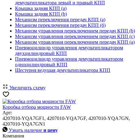
демультипликатора левый и правый КПП
Крышка задняя КПП (a)
Крышка задняя КПП (b)
Механизм переключения передач КПП (а)
Механизм переключения передач КПП (б)
Механизм управления переключением передач КПП (b)
Механизм управления переключением передач КПП (c)
Механизм управления переключением передач КПП (а)
Пневмоцилиндр управления демультипликатором
двухцилиндровый КПП
Пневмоцилиндр управления демультипликатором
одноцилиндровый КПП
Шестерня ведущая демультипликатора КПП
Увеличить схему
Коробка отбора мощности FAW
Арт:
4207010-YQA7GF1, 4207010-YQA7GF, 4207010-YQA7GN,
4207010-YQA7GN1
Узнать наличие
и цену
Компания