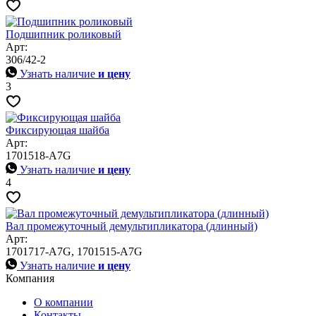
Подшипник роликовый
Арт:
306/42-2
Узнать наличие
и цену
3
Фиксирующая шайба
Арт:
1701518-A7G
Узнать наличие
и цену
4
Вал промежуточный демультипликатора (длинный)
Арт:
1701717-A7G, 1701515-A7G
Узнать наличие
и цену
Компания
О компании
Контакты