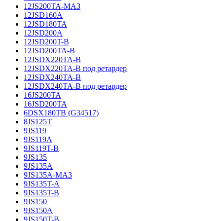
12JS200TA-МАЗ
12JSD160A
12JSD180TA
12JSD200A
12JSD200T-B
12JSD200TA-B
12JSDX220TA-B
12JSDX220TA-B под ретардер
12JSDX240TA-B
12JSDX240TA-B под ретардер
16JS200TA
16JSD200TA
6DSX180TB (G34517)
8JS125T
9JS119
9JS119A
9JS119T-B
9JS135
9JS135A
9JS135A-МАЗ
9JS135T-A
9JS135T-B
9JS150
9JS150A
9JS150T-B