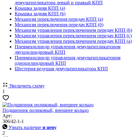
демультипликатора левый и правый КПП
Крышка задняя КПП (a)
Крышка задняя КПП (b)
Механизм переключения передач КПП (а)
Механизм переключения передач КПП (б)
Механизм управления переключением передач КПП (b)
Механизм управления переключением передач КПП (c)
Механизм управления переключением передач КПП (а)
Пневмоцилиндр управления демультипликатором
двухцилиндровый КПП
Пневмоцилиндр управления демультипликатором
одноцилиндровый КПП
Шестерня ведущая демультипликатора КПП
Увеличить схему
1
Подшипник роликовый, внешнее кольцо
Арт:
306/42-1-1
Узнать наличие
и цену
2