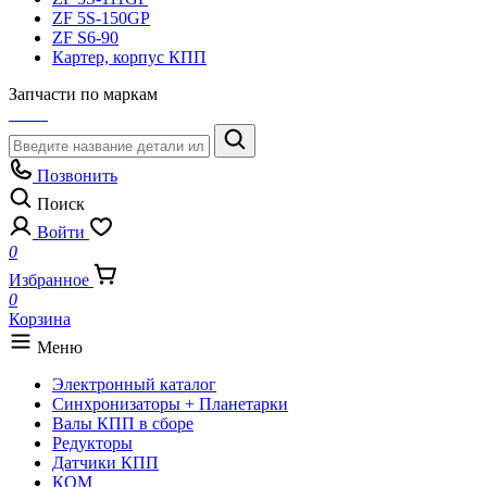
ZF 5S-150GP
ZF S6-90
Картер, корпус КПП
Запчасти по маркам
Позвонить
Поиск
Войти
0
Избранное
0
Корзина
Меню
Электронный каталог
Синхронизаторы + Планетарки
Валы КПП в сборе
Редукторы
Датчики КПП
КОМ