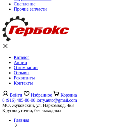
Сцепление
Прочие запчасти
Каталог
Акции
О компании
Отзывы
Реквизиты
Контакты
Войти
Избранное
Корзина
8 (916) 485-88-08
lorry.auto@gmail.com
МО, Жуковский, ул. Наркомвод, 4к3
Круглосуточно, без выходных
Главная