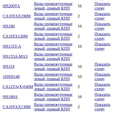
Валы промежуточные
Показать
9JS200TA
16
левый, правый КПП
схему
Валы промежуточные
Показать
CA10TAX190M
2
левый, правый КПП
схему
Валы промежуточные
Показать
9JS180
16
левый, правый КПП
схему
Валы промежуточные
Показать
CA10TA130M
2
левый, правый КПП
схему
Валы промежуточные
Показать
9JS135T-A
16
левый, правый КПП
схему
Валы промежуточные
9JS135A-МАЗ
левый, правый КПП
Валы промежуточные
Показать
9JS119
16
левый, правый КПП
схему
Валы промежуточные
Показать
10JSD140
16
левый, правый КПП
схему
Валы промежуточные
Показать
CA12TA(X)160M
2
левый, правый КПП
схему
Валы промежуточные
Показать
9JS180A
16
левый, правый КПП
схему
Валы промежуточные
Показать
CA10TAX130M
2
левый, правый КПП
схему