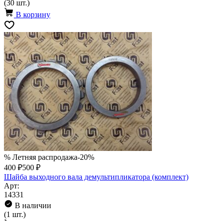
(30 шт.)
В корзину
% Летняя распродажа
-20%
400 ₽
500 ₽
Шайба выходного вала демультипликатора (комплект)
Арт:
14331
В наличии
(1 шт.)