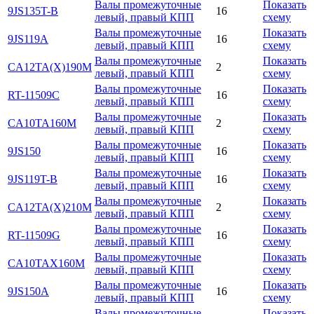
Валы промежуточные
Показать
9JS135T-B
16
левый, правый КПП
схему
Валы промежуточные
Показать
9JS119A
16
левый, правый КПП
схему
Валы промежуточные
Показать
CA12TA(X)190M
2
левый, правый КПП
схему
Валы промежуточные
Показать
RT-11509C
16
левый, правый КПП
схему
Валы промежуточные
Показать
CA10TA160M
2
левый, правый КПП
схему
Валы промежуточные
Показать
9JS150
16
левый, правый КПП
схему
Валы промежуточные
Показать
9JS119T-B
16
левый, правый КПП
схему
Валы промежуточные
Показать
CA12TA(X)210M
2
левый, правый КПП
схему
Валы промежуточные
Показать
RT-11509G
16
левый, правый КПП
схему
Валы промежуточные
Показать
CA10TAX160M
левый, правый КПП
схему
Валы промежуточные
Показать
9JS150A
16
левый, правый КПП
схему
Валы промежуточные
Показать