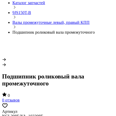
Каталог запчастей
9JS150T-B
Валы промежуточные левый, правый КПП
Подшипник роликовый вала промежуточного
Подшипник роликовый вала
промежуточного
0
0 отзывов
Артикул