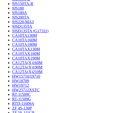
9JS150TA-B
9JS180
9JS180A
9JS200TA
9JS220-МАЗ
9JSD135TA
9JSD135TA (G17311)
CA10TA130M
CA10TA160M
CA10TA190M
CA10TAX130M
CA10TAX160M
CA10TAX190M
CA12TA(X)160M
CA12TA(X)190M
CA12TA(X)210M
HW15710/19710
HW18709
HW19712
HW25712XSTC
RT-11509C
RT-11509G
RTD-11609A
ZF 4S-130P
ZF 5S-111GP