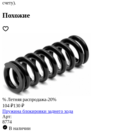
счету).
Похожие
% Летняя распродажа
-20%
104 ₽
130 ₽
Пружина блокировки заднего хода
Арт:
8774
В наличии