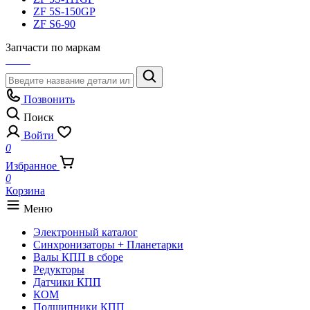
ZF 5S-150GP
ZF S6-90
Запчасти по маркам
Позвонить
Поиск
Войти
0
Избранное
0
Корзина
Меню
Электронный каталог
Синхронизаторы + Планетарки
Валы КПП в сборе
Редукторы
Датчики КПП
КОМ
Подшипники КПП