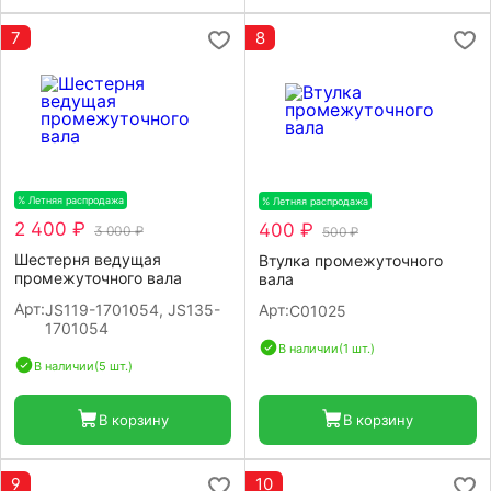
7
8
% Летняя распродажа
-20%
% Летняя распродажа
-20%
2 400 ₽
400 ₽
3 000 ₽
500 ₽
Шестерня ведущая
Втулка промежуточного
промежуточного вала
вала
Арт:
JS119-1701054, JS135-
Арт:
С01025
1701054
В наличии
(1 шт.)
В наличии
(5 шт.)
В корзину
В корзину
9
10