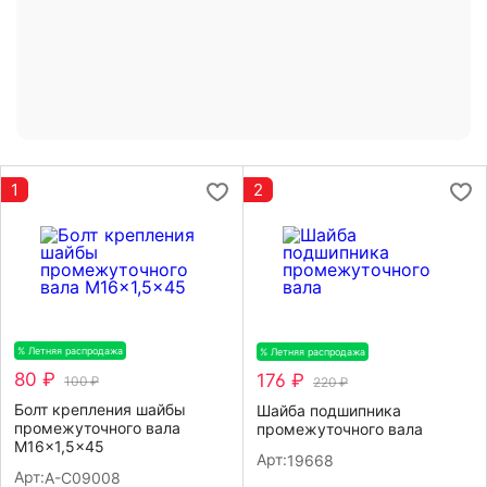
1
2
% Летняя распродажа
-20%
% Летняя распродажа
-20%
80 ₽
176 ₽
100 ₽
220 ₽
Болт крепления шайбы
Шайба подшипника
промежуточного вала
промежуточного вала
M16×1,5×45
Арт:
19668
Арт:
A-C09008