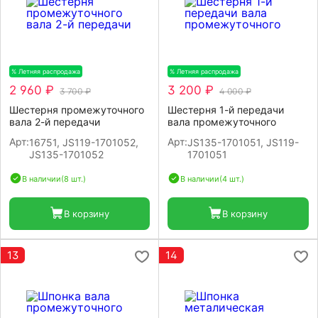
% Летняя распродажа
-20%
% Летняя распродажа
-20%
2 960 ₽
3 200 ₽
3 700 ₽
4 000 ₽
Шестерня промежуточного
Шестерня 1-й передачи
вала 2-й передачи
вала промежуточного
Арт:
Арт:
16751, JS119-1701052,
JS135-1701051, JS119-
JS135-1701052
1701051
В наличии
(8 шт.)
В наличии
(4 шт.)
В корзину
В корзину
13
14