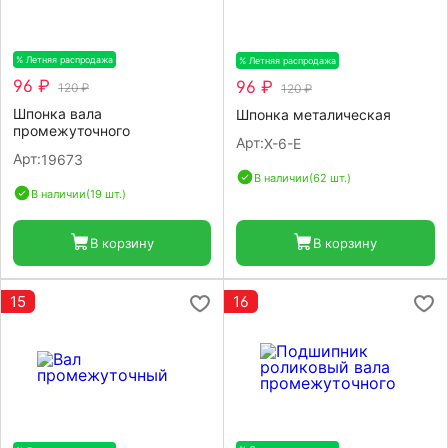
% Летняя распродажа
-20%
% Летняя распродажа
-20%
96 ₽
96 ₽
120 ₽
120 ₽
Шпонка вала
Шпонка металическая
промежуточного
Арт:
X-6-E
Арт:
19673
В наличии
(62 шт.)
В наличии
(19 шт.)
В корзину
В корзину
15
16