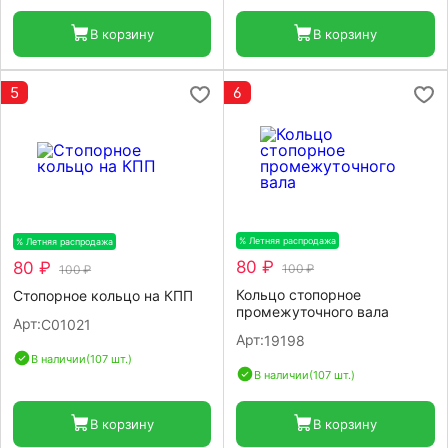
В корзину
В корзину
5
6
% Летняя распродажа
-20%
% Летняя распродажа
-20%
80 ₽
80 ₽
100 ₽
100 ₽
Кольцо стопорное
Стопорное кольцо на КПП
промежуточного вала
Арт:
C01021
Арт:
19198
В наличии
(107 шт.)
В наличии
(107 шт.)
В корзину
В корзину