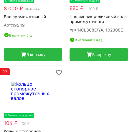
% Летняя распродажа
-20%
% Летняя распродажа
-20%
880 ₽
8 000 ₽
1 100 ₽
10 000 ₽
Подшипник роликовый вала
Вал промежуточный
промежуточного
Арт:
19549
Арт:
NCL308E/YA, 102308E
В наличии
(6 шт.)
В наличии
(11 шт.)
В корзину
В корзину
17
% Летняя распродажа
-20%
104 ₽
130 ₽
Кольцо стопорное