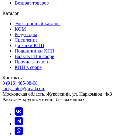
Возврат товаров
Каталог
Электронный каталог
КОМ
Редукторы
Сцепление
Датчики КПП
Подшипники КПП
Валы КПП в сборе
Прочие запчасти
КПП в сборе
Контакты
8 (916) 485-88-08
lorry.auto@gmail.com
Московская область, Жуковский, ул. Наркомвод, 4к3
Работаем круглосуточно, без выходных