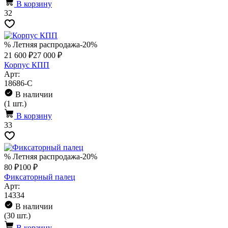
В корзину
32
% Летняя распродажа
-20%
21 600 ₽
27 000 ₽
Корпус КПП
Арт:
18686-C
В наличии
(1 шт.)
В корзину
33
% Летняя распродажа
-20%
80 ₽
100 ₽
Фиксаторный палец
Арт:
14334
В наличии
(30 шт.)
В корзину