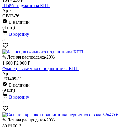
184 ₽
230 ₽
Шайба пружинная КПП
Арт:
GB93-76
В наличии
(4 шт.)
В корзину
3
% Летняя распродажа
-20%
1 600 ₽
2 000 ₽
Фланец выжимного подшипника КПП
Арт:
F91409-11
В наличии
(9 шт.)
В корзину
4
% Летняя распродажа
-20%
80 ₽
100 ₽