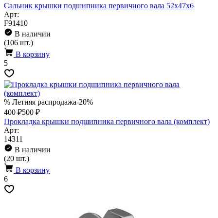
Сальник крышки подшипника первичного вала 52x47x6
Арт:
F91410
В наличии
(106 шт.)
В корзину
5
% Летняя распродажа
-20%
400 ₽
500 ₽
Прокладка крышки подшипника первичного вала (комплект)
Арт:
14311
В наличии
(20 шт.)
В корзину
6