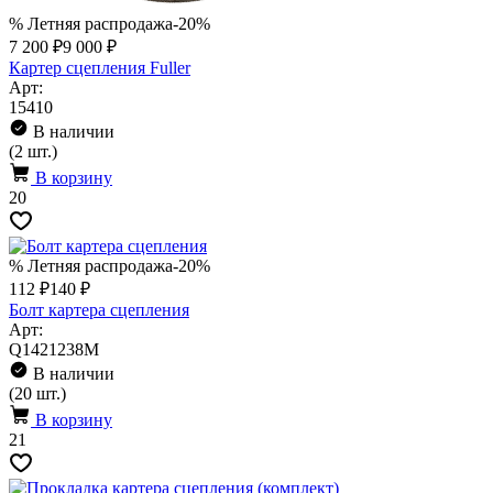
% Летняя распродажа
-20%
7 200 ₽
9 000 ₽
Картер сцепления Fuller
Арт:
15410
В наличии
(2 шт.)
В корзину
20
% Летняя распродажа
-20%
112 ₽
140 ₽
Болт картера сцепления
Арт:
Q1421238M
В наличии
(20 шт.)
В корзину
21