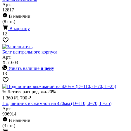
Арт:
12817
В наличии
(8 шт.)
В корзину
12
Болт центрального корпуса
Арт:
X-7-603
Узнать наличие
и цену
13
% Летняя распродажа
-20%
1 360 ₽
1 700 ₽
Подшипник выжимной на 420мм (D=110, d=70, L=25)
Арт:
996914
В наличии
(3 шт.)