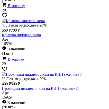
В корзину
28
% Летняя распродажа
-20%
560 ₽
700 ₽
Крышка нижнего люка
Арт:
16596
В наличии
(4 шт.)
В корзину
29
% Летняя распродажа
-20%
400 ₽
500 ₽
Прокладка нижнего люка на КПП (комплект)
Арт:
16929
В наличии
(20 шт.)