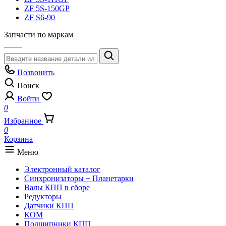
ZF 5S-150GP
ZF S6-90
Запчасти по маркам
Позвонить
Поиск
Войти
0
Избранное
0
Корзина
Меню
Электронный каталог
Синхронизаторы + Планетарки
Валы КПП в сборе
Редукторы
Датчики КПП
КОМ
Подшипники КПП