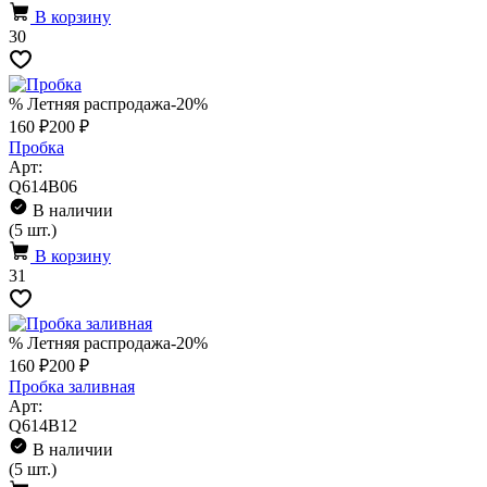
В корзину
30
% Летняя распродажа
-20%
160 ₽
200 ₽
Пробка
Арт:
Q614B06
В наличии
(5 шт.)
В корзину
31
% Летняя распродажа
-20%
160 ₽
200 ₽
Пробка заливная
Арт:
Q614B12
В наличии
(5 шт.)