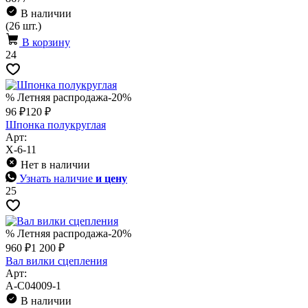
В наличии
(26 шт.)
В корзину
24
% Летняя распродажа
-20%
96 ₽
120 ₽
Шпонка полукруглая
Арт:
X-6-11
Нет в наличии
Узнать наличие
и цену
25
% Летняя распродажа
-20%
960 ₽
1 200 ₽
Вал вилки сцепления
Арт:
A-C04009-1
В наличии