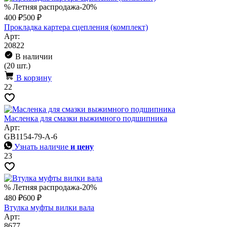
% Летняя распродажа
-20%
400 ₽
500 ₽
Прокладка картера сцепления (комплект)
Арт:
20822
В наличии
(20 шт.)
В корзину
22
Масленка для смазки выжимного подшипника
Арт:
GB1154-79-A-6
Узнать наличие
и цену
23
% Летняя распродажа
-20%
480 ₽
600 ₽
Втулка муфты вилки вала
Арт:
8677