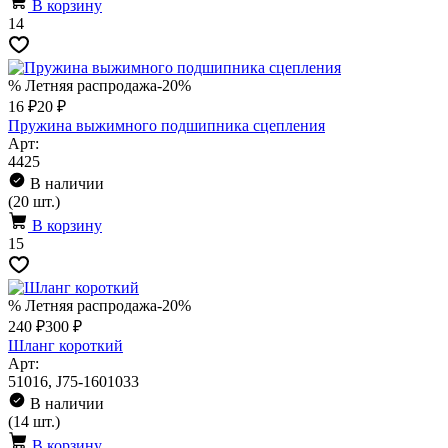
В корзину
14
% Летняя распродажа
-20%
16 ₽
20 ₽
Пружина выжимного подшипника сцепления
Арт:
4425
В наличии
(20 шт.)
В корзину
15
% Летняя распродажа
-20%
240 ₽
300 ₽
Шланг короткий
Арт:
51016, J75-1601033
В наличии
(14 шт.)
В корзину