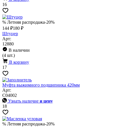
16
% Летняя распродажа
-20%
144 ₽
180 ₽
Штуцер
Арт:
12880
В наличии
(4 шт.)
В корзину
17
Муфта выжимного подшипника 420мм
Арт:
C04002
Узнать наличие
и цену
18
% Летняя распродажа
-20%