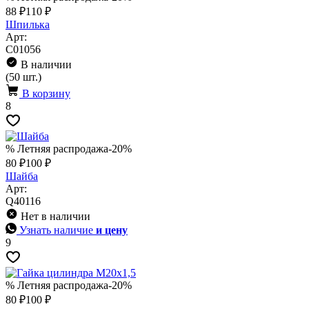
88 ₽
110 ₽
Шпилька
Арт:
C01056
В наличии
(50 шт.)
В корзину
8
% Летняя распродажа
-20%
80 ₽
100 ₽
Шайба
Арт:
Q40116
Нет в наличии
Узнать наличие
и цену
9
% Летняя распродажа
-20%
80 ₽
100 ₽