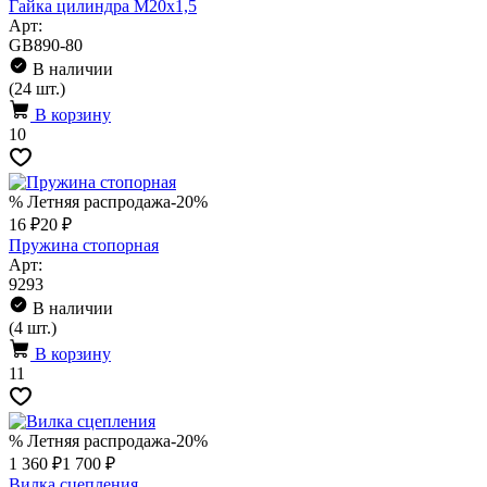
Гайка цилиндра М20х1,5
Арт:
GB890-80
В наличии
(24 шт.)
В корзину
10
% Летняя распродажа
-20%
16 ₽
20 ₽
Пружина стопорная
Арт:
9293
В наличии
(4 шт.)
В корзину
11
% Летняя распродажа
-20%
1 360 ₽
1 700 ₽
Вилка сцепления