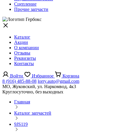
Сцепление
Прочие запчасти
Каталог
Акции
О компании
Отзывы
Реквизиты
Контакты
Войти
Избранное
Корзина
8 (916) 485-88-08
lorry.auto@gmail.com
МО, Жуковский, ул. Наркомвод, 4к3
Круглосуточно, без выходных
Главная
Каталог запчастей
9JS119