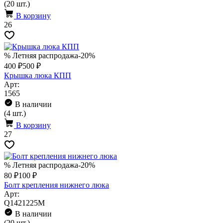
(20 шт.)
В корзину
26
% Летняя распродажа
-20%
400 ₽
500 ₽
Крышка люка КПП
Арт:
1565
В наличии
(4 шт.)
В корзину
27
% Летняя распродажа
-20%
80 ₽
100 ₽
Болт крепления нижнего люка
Арт:
Q1421225M
В наличии
(20 шт.)