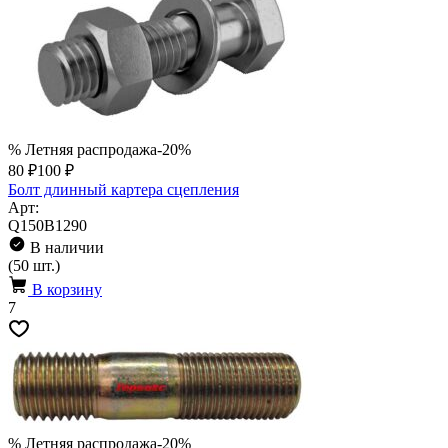
% Летняя распродажа
-20%
80 ₽
100 ₽
Болт длинный картера сцепления
Арт:
Q150B1290
В наличии
(50 шт.)
В корзину
7
% Летняя распродажа
-20%