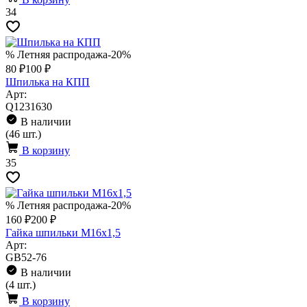
34
% Летняя распродажа
-20%
80 ₽
100 ₽
Шпилька на КПП
Арт:
Q1231630
В наличии
(46 шт.)
В корзину
35
% Летняя распродажа
-20%
160 ₽
200 ₽
Гайка шпильки М16х1,5
Арт:
GB52-76
В наличии
(4 шт.)
В корзину