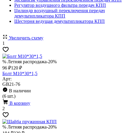
Регулятор воздушного фильтра передач КПП
Цилиндр воздушный переключения передач
демультипликатора КПП
Шестерня ведущая демультипликатора КПП
Увеличить схему
1
% Летняя распродажа
-20%
96 ₽
120 ₽
Болт M10*30*1,5
Арт:
GB21-76
В наличии
(6 шт.)
В корзину
2
% Летняя распродажа
-20%