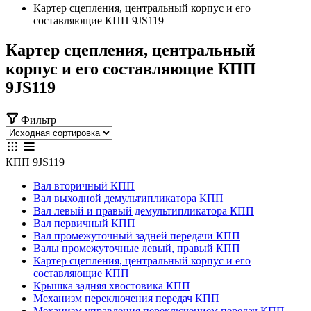
Картер сцепления, центральный корпус и его
составляющие КПП 9JS119
Картер сцепления, центральный
корпус и его составляющие КПП
9JS119
Фильтр
КПП 9JS119
Вал вторичный КПП
Вал выходной демультипликатора КПП
Вал левый и правый демультипликатора КПП
Вал первичный КПП
Вал промежуточный задней передачи КПП
Валы промежуточные левый, правый КПП
Картер сцепления, центральный корпус и его
составляющие КПП
Крышка задняя хвостовика КПП
Механизм переключения передач КПП
Механизм управления переключением передач КПП