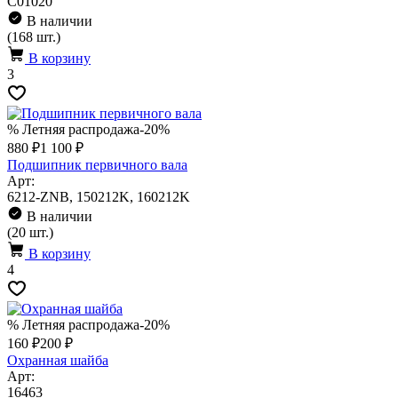
C01020
В наличии
(168 шт.)
В корзину
3
% Летняя распродажа
-20%
880 ₽
1 100 ₽
Подшипник первичного вала
Арт:
6212-ZNB, 150212K, 160212K
В наличии
(20 шт.)
В корзину
4
% Летняя распродажа
-20%
160 ₽
200 ₽
Охранная шайба
Арт:
16463