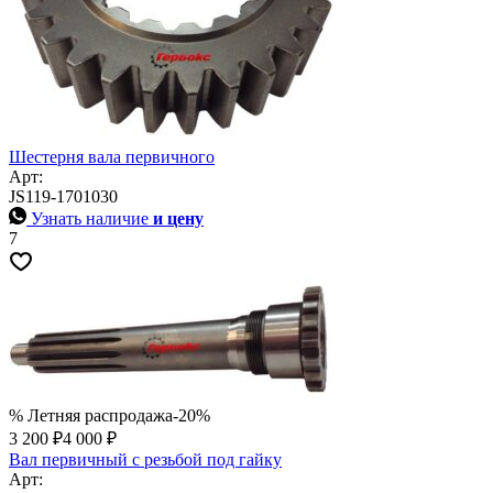
Шестерня вала первичного
Арт:
JS119-1701030
Узнать наличие
и цену
7
% Летняя распродажа
-20%
3 200 ₽
4 000 ₽
Вал первичный с резьбой под гайку
Арт: