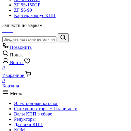
ZF 5S-150GP
ZF S6-90
Картер, корпус КПП
Запчасти по маркам
Позвонить
Поиск
Войти
0
Избранное
0
Корзина
Меню
Электронный каталог
Синхронизаторы + Планетарки
Валы КПП в сборе
Редукторы
Датчики КПП
КОМ