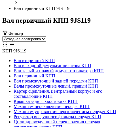
Вал первичный КПП 9JS119
Вал первичный КПП 9JS119
Фильтр
КПП 9JS119
Вал вторичный КПП
Вал выходной демультипликатора КПП
Вал левый и правый демультипликатора КПП
Вал первичный КПП
Вал промежуточный задней передачи КПП
Валы промежуточные левый, правый КПП
Картер сцепления, центральный корпус и его
составляющие КПП
Крышка задняя хвостовика КПП
Механизм переключения передач КПП
Механизм управления переключением передач КПП
Регулятор воздушного фильтра передач КПП
Цилиндр воздушный переключения передач
демультипликатора КПП