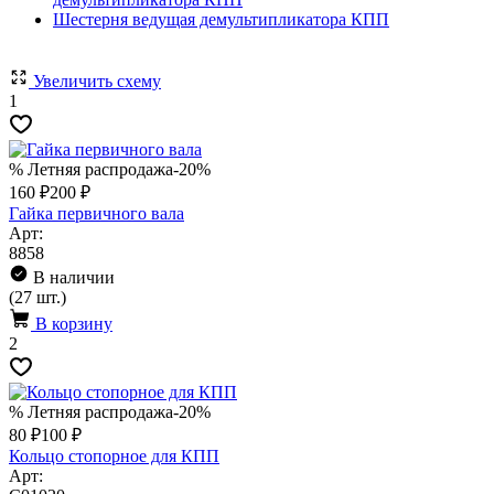
Шестерня ведущая демультипликатора КПП
Увеличить схему
1
% Летняя распродажа
-20%
160 ₽
200 ₽
Гайка первичного вала
Арт:
8858
В наличии
(27 шт.)
В корзину
2
% Летняя распродажа
-20%
80 ₽
100 ₽
Кольцо стопорное для КПП
Арт: