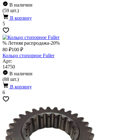
В наличии
(59 шт.)
В корзину
5
% Летняя распродажа
-20%
80 ₽
100 ₽
Кольцо стопорное Fuller
Арт:
14750
В наличии
(88 шт.)
В корзину
6