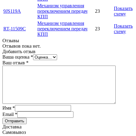
Механизм управления
Показать
9JS119A
переключением передач
23
схему
КПП
Механизм управления
Показать
RT-11509C
переключением передач
23
схему
КПП
Отзывы
Отзывов пока нет.
Добавить отзыв
Ваша оценка
*
Ваш отзыв
*
Имя
*
Email
*
Отправить
Доставка
Самовывоз