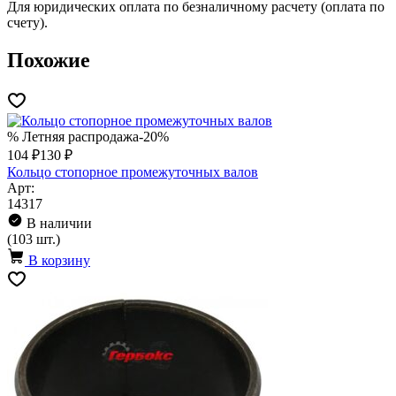
Для юридических оплата по безналичному расчету (оплата по
счету).
Похожие
% Летняя распродажа
-20%
104 ₽
130 ₽
Кольцо стопорное промежуточных валов
Арт:
14317
В наличии
(103 шт.)
В корзину