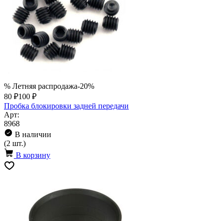
% Летняя распродажа
-20%
80 ₽
100 ₽
Пробка блокировки задней передачи
Арт:
8968
В наличии
(2 шт.)
В корзину