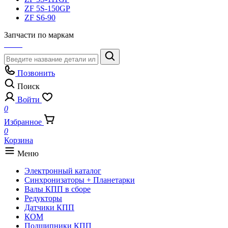
ZF 5S-150GP
ZF S6-90
Запчасти по маркам
Позвонить
Поиск
Войти
0
Избранное
0
Корзина
Меню
Электронный каталог
Синхронизаторы + Планетарки
Валы КПП в сборе
Редукторы
Датчики КПП
КОМ
Подшипники КПП