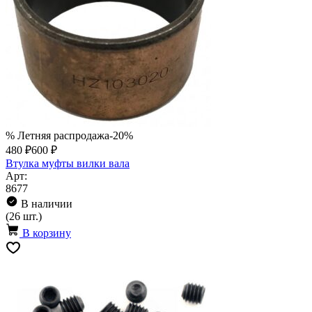
% Летняя распродажа
-20%
480 ₽
600 ₽
Втулка муфты вилки вала
Арт:
8677
В наличии
(26 шт.)
В корзину