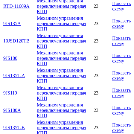
Механизм управления
Показать
RTD-11609A
переключением передач
23
схему
КПП
Механизм управления
Показать
9JS135A
переключением передач
23
схему
КПП
Механизм управления
Показать
10JSD120TB
переключением передач
23
схему
КПП
Механизм управления
Показать
9JS180
переключением передач
23
схему
КПП
Механизм управления
Показать
9JS135T-A
переключением передач
23
схему
КПП
Механизм управления
Показать
9JS119
переключением передач
23
схему
КПП
Механизм управления
Показать
9JS180A
переключением передач
23
схему
КПП
Механизм управления
Показать
9JS135T-B
переключением передач
23
схему
КПП