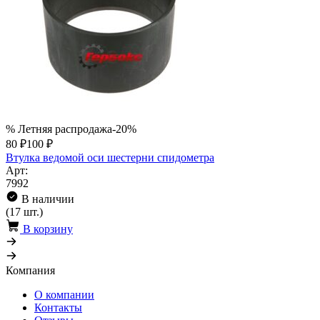
% Летняя распродажа
-20%
80 ₽
100 ₽
Втулка ведомой оси шестерни спидометра
Арт:
7992
В наличии
(17 шт.)
В корзину
Компания
О компании
Контакты