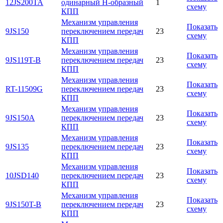
12JS200TA
одинарный Н-образный
1
схему
КПП
Механизм управления
Показать
9JS150
переключением передач
23
схему
КПП
Механизм управления
Показать
9JS119T-B
переключением передач
23
схему
КПП
Механизм управления
Показать
RT-11509G
переключением передач
23
схему
КПП
Механизм управления
Показать
9JS150A
переключением передач
23
схему
КПП
Механизм управления
Показать
9JS135
переключением передач
23
схему
КПП
Механизм управления
Показать
10JSD140
переключением передач
23
схему
КПП
Механизм управления
Показать
9JS150T-B
переключением передач
23
схему
КПП