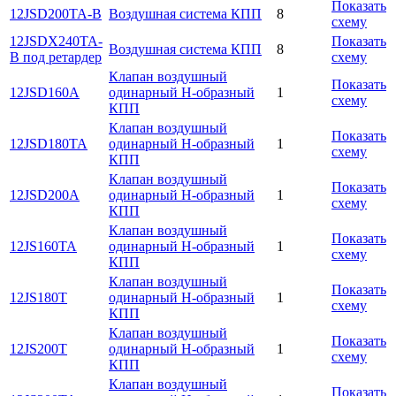
Показать
12JSD200TA-B
Воздушная система КПП
8
схему
12JSDX240TA-
Показать
Воздушная система КПП
8
B под ретардер
схему
Клапан воздушный
Показать
12JSD160A
одинарный Н-образный
1
схему
КПП
Клапан воздушный
Показать
12JSD180TA
одинарный Н-образный
1
схему
КПП
Клапан воздушный
Показать
12JSD200A
одинарный Н-образный
1
схему
КПП
Клапан воздушный
Показать
12JS160TA
одинарный Н-образный
1
схему
КПП
Клапан воздушный
Показать
12JS180T
одинарный Н-образный
1
схему
КПП
Клапан воздушный
Показать
12JS200T
одинарный Н-образный
1
схему
КПП
Клапан воздушный
Показать