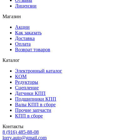
Отзывы
Лицензии
Магазин
Акции
Как заказать
Доставка
Оплата
Возврат товаров
Каталог
Электронный каталог
КОМ
Редукторы
Сцепление
Датчики КПП
Подшипники КПП
Валы КПП в сборе
Прочие запчасти
КПП в сборе
Контакты
8 (916) 485-88-08
lorry.auto@gmail.com