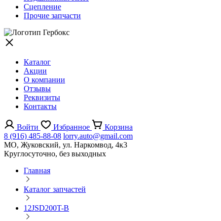
Сцепление
Прочие запчасти
Каталог
Акции
О компании
Отзывы
Реквизиты
Контакты
Войти
Избранное
Корзина
8 (916) 485-88-08
lorry.auto@gmail.com
МО, Жуковский, ул. Наркомвод, 4к3
Круглосуточно, без выходных
Главная
Каталог запчастей
12JSD200T-B