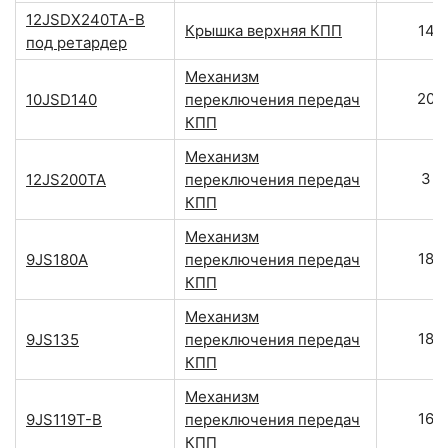
12JSDX240TA-B
Крышка верхняя КПП
14
под ретардер
Механизм
20
10JSD140
переключения передач
КПП
Механизм
3
12JS200TA
переключения передач
КПП
Механизм
18
9JS180A
переключения передач
КПП
Механизм
18
9JS135
переключения передач
КПП
Механизм
16
9JS119T-B
переключения передач
КПП