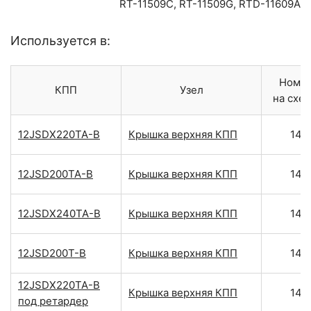
RT-11509C
,
RT-11509G
,
RTD-11609A
Используется в:
Номе
КПП
Узел
на схе
12JSDX220TA-B
Крышка верхняя КПП
14
12JSD200TA-B
Крышка верхняя КПП
14
12JSDX240TA-B
Крышка верхняя КПП
14
12JSD200T-B
Крышка верхняя КПП
14
12JSDX220TA-B
Крышка верхняя КПП
14
под ретардер