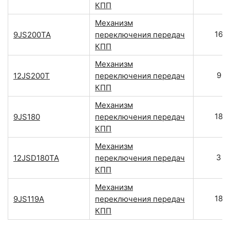
КПП
Механизм
16
9JS200TA
переключения передач
КПП
Механизм
9
12JS200T
переключения передач
КПП
Механизм
18
9JS180
переключения передач
КПП
Механизм
3
12JSD180TA
переключения передач
КПП
Механизм
18
9JS119A
переключения передач
КПП