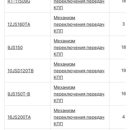
18
RT-11509G
переключения передач
КПП
Механизм
3
12JS160TA
переключения передач
КПП
Механизм
18
9JS150
переключения передач
КПП
Механизм
19
10JSD120TB
переключения передач
КПП
Механизм
16
9JS150T-B
переключения передач
КПП
Механизм
4
16JS200TA
переключения передач
КПП