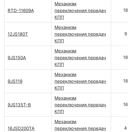
Механизм
18
RTD-11609A
переключения передач
КПП
Механизм
9
12JS180T
переключения передач
КПП
Механизм
18
9JS150A
переключения передач
КПП
Механизм
18
9JS119
переключения передач
КПП
Механизм
16
9JS135T-B
переключения передач
КПП
Механизм
4
16JSD200TA
переключения передач