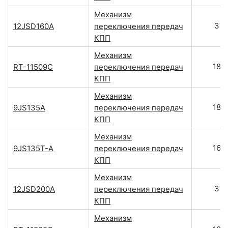
Механизм
3
12JSD160A
переключения передач
КПП
Механизм
18
RT-11509C
переключения передач
КПП
Механизм
18
9JS135A
переключения передач
КПП
Механизм
16
9JS135T-A
переключения передач
КПП
Механизм
3
12JSD200A
переключения передач
КПП
Механизм