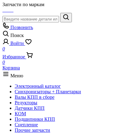
Запчасти по маркам
Позвонить
Поиск
Войти
0
Избранное
0
Корзина
Меню
Электронный каталог
Синхронизаторы + Планетарки
Валы КПП в сборе
Редукторы
Датчики КПП
КОМ
Подшипники КПП
Сцепление
Прочие запчасти