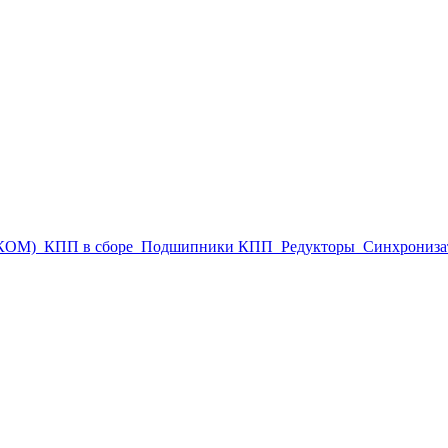
(КОМ)
КПП в сборе
Подшипники КПП
Редукторы
Синхрониза