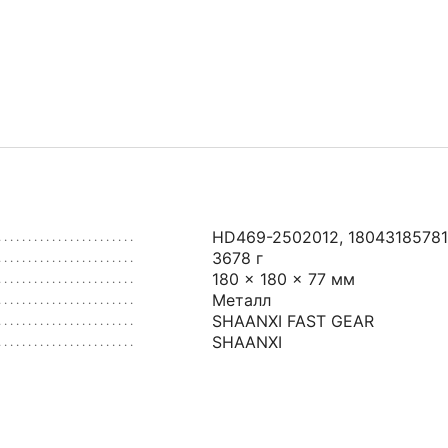
HD469-2502012, 1804318578
3678 г
180 × 180 × 77 мм
Металл
SHAANXI FAST GEAR
SHAANXI