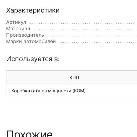
Характеристики
Артикул
Материал
Производитель
Марки автомобилей
Используется в:
КПП
Коробка отбора мощности (КОМ)
Похожие