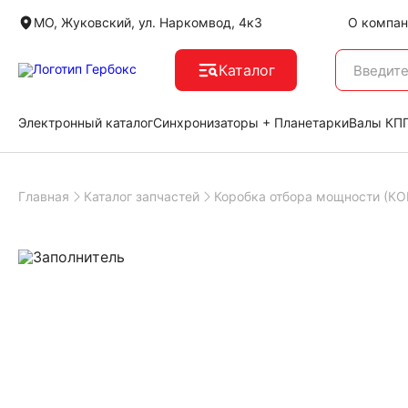
МО, Жуковский, ул. Наркомвод, 4к3
О компан
Каталог
Электронный каталог
Синхронизаторы + Планетарки
Валы КПП
Главная
Каталог запчастей
Коробка отбора мощности (КО