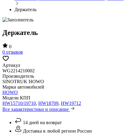
Держатель
Держатель
0
0 отзывов
Артикул
WG2214210002
Производитель
SINOTRUK HOWO
Марки автомобилей
HOWO
Модели КПП
HW15710/19710
,
HW18709
,
HW19712
Все характеристики и описание
14 дней на возврат
Доставка в любой регион России