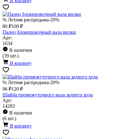
В корзину
% Летняя распродажа
-20%
80 ₽
100 ₽
Палец блокировочный вала вилки
Арт:
1634
В наличии
(39 шт.)
В корзину
% Летняя распродажа
-20%
96 ₽
120 ₽
Шайба промежуточного вала заднего хода
Арт:
14283
В наличии
(6 шт.)
В корзину