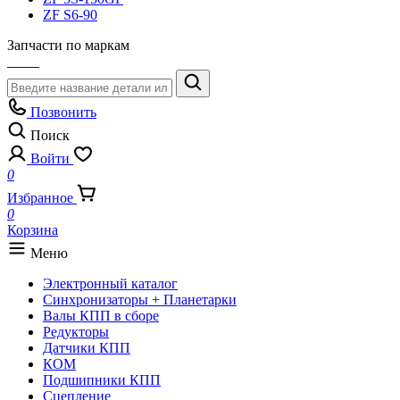
ZF S6-90
Запчасти по маркам
Позвонить
Поиск
Войти
0
Избранное
0
Корзина
Меню
Электронный каталог
Синхронизаторы + Планетарки
Валы КПП в сборе
Редукторы
Датчики КПП
КОМ
Подшипники КПП
Сцепление