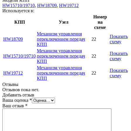
Модели КПП
HW15710/19710
,
HW18709
,
HW19712
Используется в:
Номер
КПП
Узел
на
схеме
Механизм управления
Показать
HW18709
переключением передач
22
схему
КПП
Механизм управления
Показать
HW15710/19710
переключением передач
22
схему
КПП
Механизм управления
Показать
HW19712
переключением передач
22
схему
КПП
Отзывы
Отзывов пока нет.
Добавить отзыв
Ваша оценка
*
Ваш отзыв
*