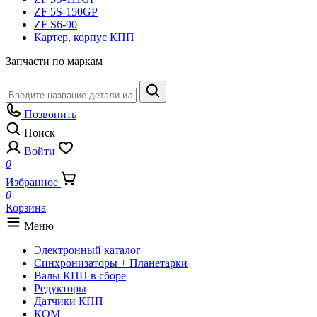
ZF 5S-150GP
ZF S6-90
Картер, корпус КПП
Запчасти по маркам
Позвонить
Поиск
Войти
0
Избранное
0
Корзина
Меню
Электронный каталог
Синхронизаторы + Планетарки
Валы КПП в сборе
Редукторы
Датчики КПП
КОМ