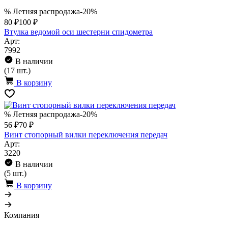
% Летняя распродажа
-20%
80 ₽
100 ₽
Втулка ведомой оси шестерни спидометра
Арт:
7992
В наличии
(17 шт.)
В корзину
% Летняя распродажа
-20%
56 ₽
70 ₽
Винт стопорный вилки переключения передач
Арт:
3220
В наличии
(5 шт.)
В корзину
Компания