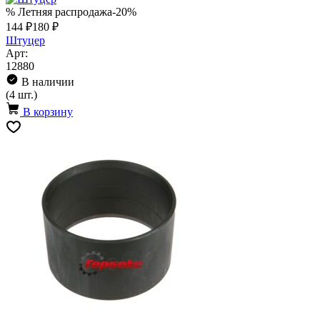
% Летняя распродажа
-20%
144 ₽
180 ₽
Штуцер
Арт:
12880
В наличии
(4 шт.)
В корзину