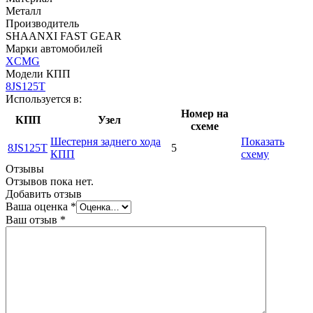
Металл
Производитель
SHAANXI FAST GEAR
Марки автомобилей
XCMG
Модели КПП
8JS125T
Используется в:
Номер на
КПП
Узел
схеме
Шестерня заднего хода
Показать
8JS125T
5
КПП
схему
Отзывы
Отзывов пока нет.
Добавить отзыв
Ваша оценка
*
Ваш отзыв
*