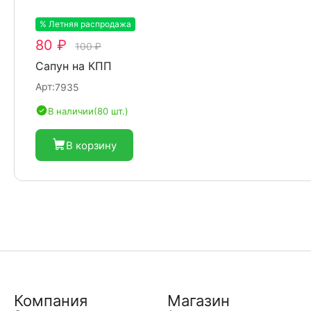
% Летняя распродажа
-20%
80 ₽
100 ₽
Сапун на КПП
Арт:
7935
В наличии
(80 шт.)
В корзину
Компания
Магазин