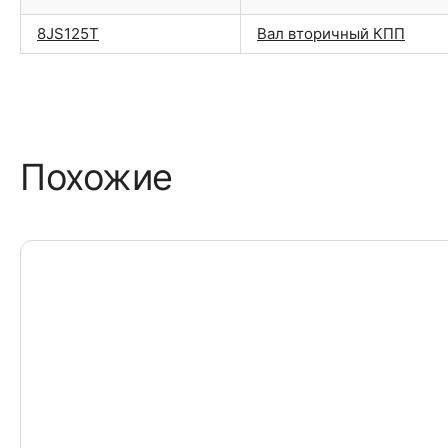
8JS125T
Вал вторичный КПП
Похожие