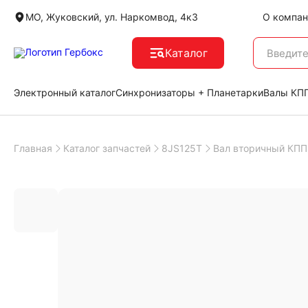
МО, Жуковский, ул. Наркомвод, 4к3
О компан
Каталог
Электронный каталог
Синхронизаторы + Планетарки
Валы КПП
Главная
Каталог запчастей
8JS125T
Вал вторичный КПП