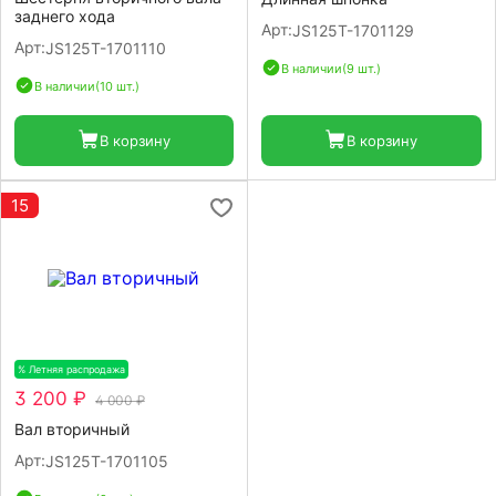
заднего хода
Арт:
JS125T-1701129
Арт:
JS125T-1701110
В наличии
(9 шт.)
В наличии
(10 шт.)
В корзину
В корзину
15
% Летняя распродажа
-20%
3 200 ₽
4 000 ₽
Вал вторичный
Арт:
JS125T-1701105