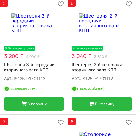
5
6
% Летняя распродажа
-20%
% Летняя распродажа
-20%
3 200 ₽
3 040 ₽
4 000 ₽
3 800 ₽
Шестерня 3-й передачи
Шестерня 2-й передачи
вторичного вала КПП
вторичного вала КПП
Арт:
Арт:
JS125T-1701113
JS125T-1701112
В наличии
(2 шт.)
В наличии
(4 шт.)
В корзину
В корзину
7
8