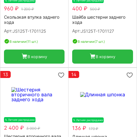
% Летняя распродажа
-20%
% Летняя распродажа
-20%
960 ₽
400 ₽
1 200 ₽
500 ₽
Скользкая втулка заднего
Шайба шестерни заднего
хода
хода
Арт:
Арт:
JS125T-1701125
JS125T-1701127
В наличии
(11 шт.)
В наличии
(7 шт.)
В корзину
В корзину
13
14
% Летняя распродажа
-20%
% Летняя распродажа
-20%
2 400 ₽
136 ₽
3 000 ₽
170 ₽
Шестерня вторичного вала
Длинная шпонка