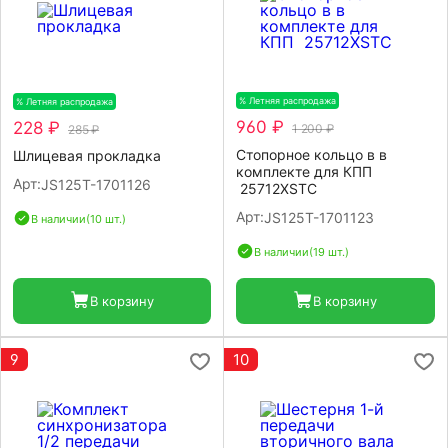
% Летняя распродажа
-20%
% Летняя распродажа
-20%
960 ₽
228 ₽
1 200 ₽
285 ₽
Стопорное кольцо в в
Шлицевая прокладка
комплекте для КПП
Арт:
JS125T-1701126
25712XSTC
Арт:
JS125T-1701123
В наличии
(10 шт.)
В наличии
(19 шт.)
В корзину
В корзину
9
10