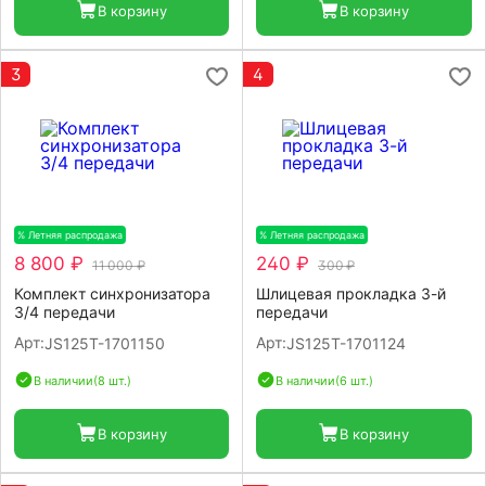
В корзину
В корзину
3
4
% Летняя распродажа
-20%
% Летняя распродажа
-20%
8 800 ₽
240 ₽
11 000 ₽
300 ₽
Комплект синхронизатора
Шлицевая прокладка 3-й
3/4 передачи
передачи
Арт:
Арт:
JS125T-1701150
JS125T-1701124
В наличии
(8 шт.)
В наличии
(6 шт.)
В корзину
В корзину