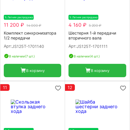
% Летняя распродажа
-20%
% Летняя распродажа
-20%
11 200 ₽
4 160 ₽
14 000 ₽
5 200 ₽
Комплект синхронизатора
Шестерня 1-й передачи
1/2 передачи
вторичного вала
Арт:
Арт:
JS125T-1701140
JS125T-1701111
В наличии
(7 шт.)
В наличии
(4 шт.)
В корзину
В корзину
11
12