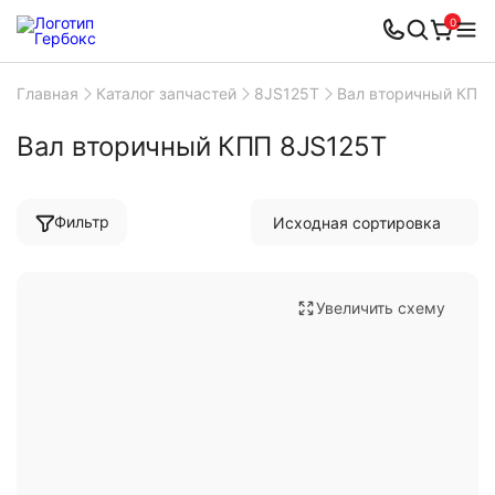
0
Главная
Каталог запчастей
8JS125T
Вал вторичный КПП
Вал вторичный КПП 8JS125T
Фильтр
Увеличить схему