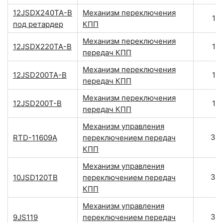
12JSDX240TA-B
Механизм переключения
11
под ретардер
КПП
Механизм переключения
12JSDX220TA-B
11
передач КПП
Механизм переключения
12JSD200TA-B
11
передач КПП
Механизм переключения
12JSD200T-B
11
передач КПП
Механизм управления
34
RTD-11609A
переключением передач
КПП
Механизм управления
34
10JSD120TB
переключением передач
КПП
Механизм управления
34
9JS119
переключением передач