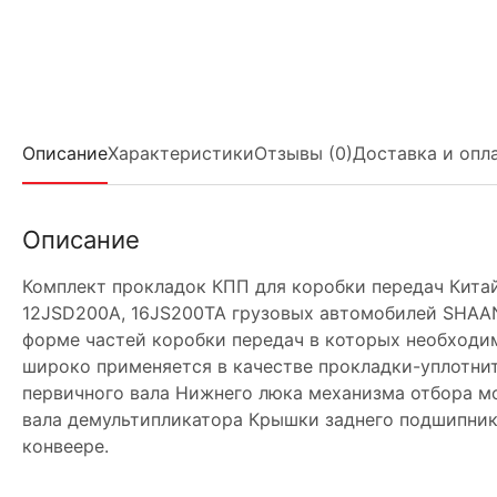
Описание
Характеристики
Отзывы (0)
Доставка и опл
Описание
Комплект прокладок КПП для коробки передач Китай
12JSD200A, 16JS200TA грузовых автомобилей SHAANX
форме частей коробки передач в которых необходим
широко применяется в качестве прокладки-уплотни
первичного вала Нижнего люка механизма отбора 
вала демультипликатора Крышки заднего подшипник
конвеере.