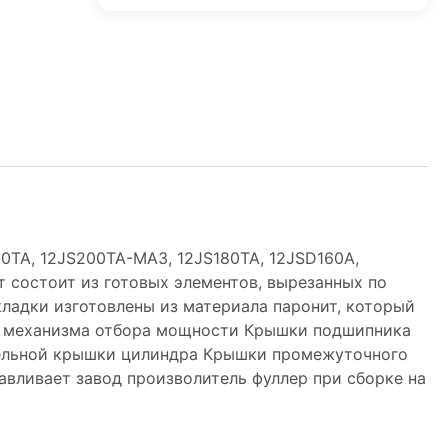
0TA, 12JS200TA-МАЗ, 12JS180TA, 12JSD160A,
 состоит из готовых элементов, вырезанных по
ладки изготовлены из материала паронит, который
ка механизма отбора мощности Крышки подшипника
тельной крышки цилиндра Крышки промежуточного
вливает завод произволитель фуллер при сборке на