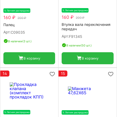
% Летняя распродажа
-20%
% Летняя распродажа
-20%
160 ₽
160 ₽
200 ₽
200 ₽
Втулка вала переключения
Палец
передач
Арт:
C09035
Арт:
F91345
В наличии
(3 шт.)
В наличии
(50 шт.)
В корзину
В корзину
14
15
% Летняя распродажа
-20%
% Летняя распродажа
-20%