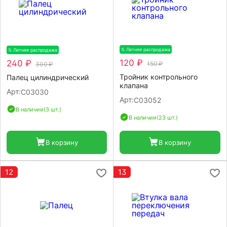
% Летняя распродажа
-20%
% Летняя распродажа
-20%
120 ₽
240 ₽
150 ₽
300 ₽
Тройник контрольного
Палец цилиндрический
клапана
Арт:
C03030
Арт:
C03052
В наличии
(3 шт.)
В наличии
(23 шт.)
В корзину
В корзину
12
13