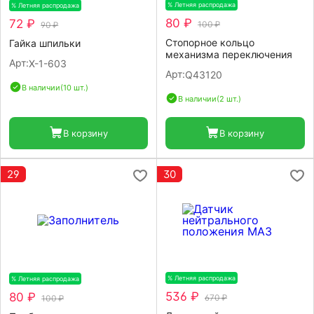
% Летняя распродажа
-20%
% Летняя распродажа
-20%
80 ₽
72 ₽
100 ₽
90 ₽
Стопорное кольцо
Гайка шпильки
механизма переключения
Арт:
X-1-603
Арт:
Q43120
В наличии
(10 шт.)
В наличии
(2 шт.)
В корзину
В корзину
29
30
% Летняя распродажа
-20%
% Летняя распродажа
-20%
536 ₽
80 ₽
670 ₽
100 ₽