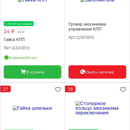
Гровер механизма
% Летняя распродажа
-20%
управления КПП
24 ₽
30 ₽
Арт:
Q361B10
Гайка КПП
Арт:
Q341B10
В наличии
(50 шт.)
В корзину
Узнать наличие
27
28