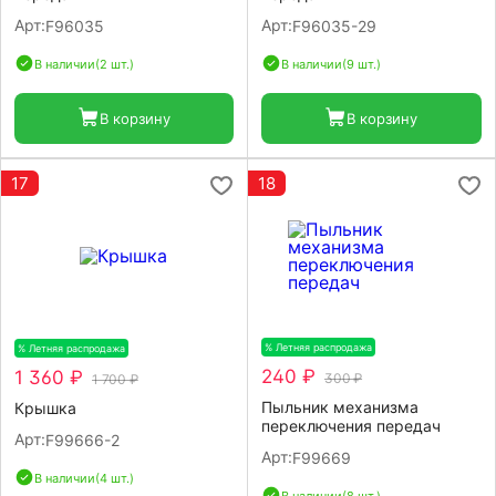
Арт:
Арт:
F96035
F96035-29
В наличии
(2 шт.)
В наличии
(9 шт.)
В корзину
В корзину
17
18
% Летняя распродажа
-20%
% Летняя распродажа
-20%
240 ₽
1 360 ₽
300 ₽
1 700 ₽
Пыльник механизма
Крышка
переключения передач
Арт:
F99666-2
Арт:
F99669
В наличии
(4 шт.)
В наличии
(8 шт.)