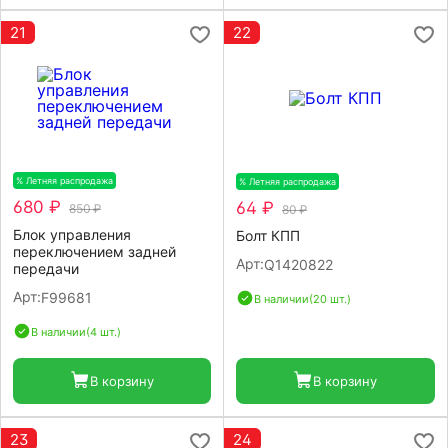
21
22
% Летняя распродажа
-20%
% Летняя распродажа
-20%
680 ₽
64 ₽
850 ₽
80 ₽
Блок управления
Болт КПП
переключением задней
Арт:
Q1420822
передачи
Арт:
F99681
В наличии
(20 шт.)
В наличии
(4 шт.)
В корзину
В корзину
23
24