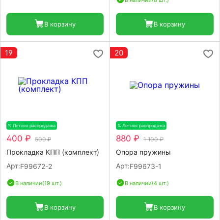
В корзину
В корзину
19
20
% Летняя распродажа
-20%
% Летняя распродажа
-20%
400 ₽
880 ₽
500 ₽
1 100 ₽
Прокладка КПП (комплект)
Опора пружины
Арт:
Арт:
F99672-2
F99673-1
В наличии
(19 шт.)
В наличии
(4 шт.)
В корзину
В корзину