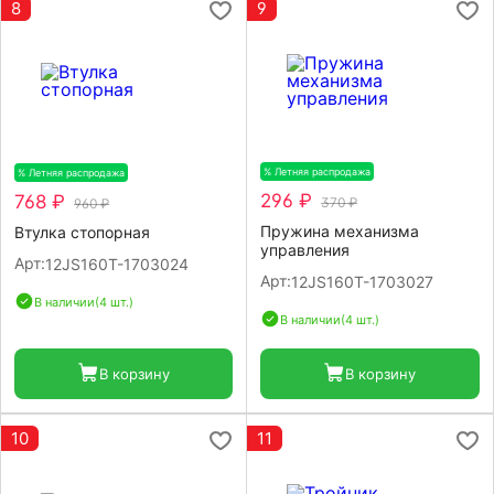
8
9
% Летняя распродажа
-20%
% Летняя распродажа
-20%
296 ₽
768 ₽
370 ₽
960 ₽
Пружина механизма
Втулка стопорная
управления
Арт:
12JS160T-1703024
Арт:
12JS160T-1703027
В наличии
(4 шт.)
В наличии
(4 шт.)
В корзину
В корзину
10
11