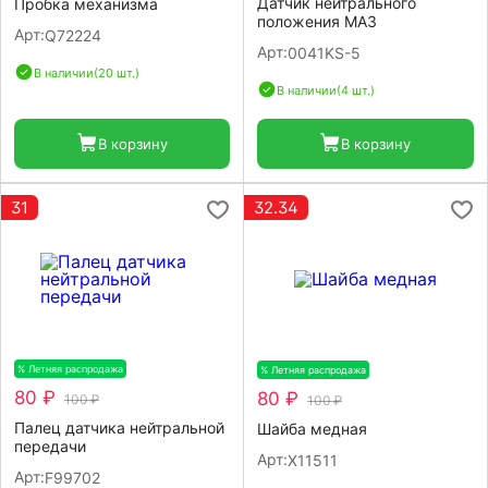
Датчик нейтрального
Пробка механизма
положения МАЗ
Арт:
Q72224
Арт:
0041KS-5
В наличии
(20 шт.)
В наличии
(4 шт.)
В корзину
В корзину
31
32.34
% Летняя распродажа
-20%
% Летняя распродажа
-20%
80 ₽
80 ₽
100 ₽
100 ₽
Палец датчика нейтральной
Шайба медная
передачи
Арт:
X11511
Арт:
F99702