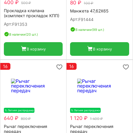
400 ₽
80 ₽
500 ₽
100 ₽
Прокладка клапана
Манжета 47,62X65
(комплект прокладок КПП)
Арт:
F91444
Арт:
F91353
В наличии
(99 шт.)
В наличии
(20 шт.)
В корзину
В корзину
16
16
% Летняя распродажа
-20%
% Летняя распродажа
-20%
640 ₽
1 120 ₽
800 ₽
1 400 ₽
Рычаг переключения
Рычаг переключения
передач
передач