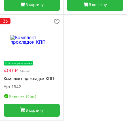
В корзину
В корзину
36
% Летняя распродажа
-20%
400 ₽
500 ₽
Комплект прокладок КПП
Арт:
1642
В наличии
(20 шт.)
В корзину