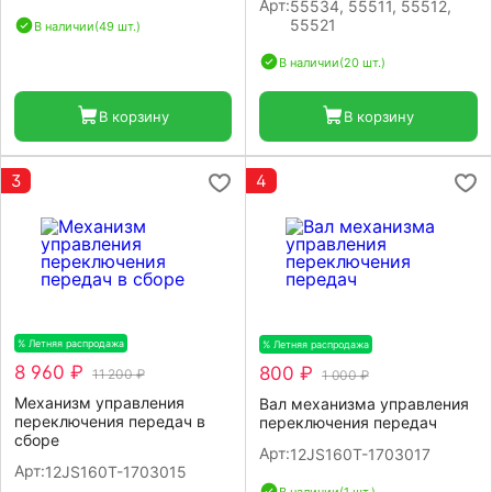
Арт:
55534, 55511, 55512,
55521
В наличии
(49 шт.)
В наличии
(20 шт.)
В корзину
В корзину
3
4
% Летняя распродажа
-20%
% Летняя распродажа
-20%
8 960 ₽
800 ₽
11 200 ₽
1 000 ₽
Механизм управления
Вал механизма управления
переключения передач в
переключения передач
сборе
Арт:
12JS160T-1703017
Арт:
12JS160Т-1703015
В наличии
(1 шт.)