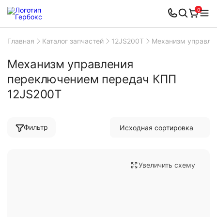
0
Главная
Каталог запчастей
12JS200T
Механизм управле
Механизм управления
переключением передач КПП
12JS200T
Фильтр
Увеличить схему