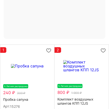
1
2
% Летняя распродажа
-20%
% Летняя распродажа
-20%
800 ₽
240 ₽
1 000 ₽
300 ₽
Комплект воздушных
Пробка сапуна
шлангов КПП 12JS
Арт:
15276