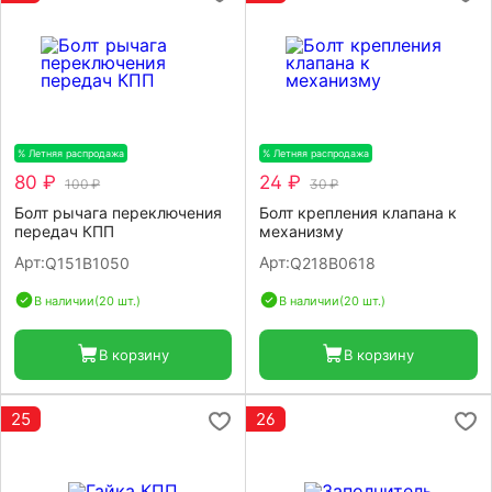
% Летняя распродажа
-20%
% Летняя распродажа
-20%
80 ₽
24 ₽
100 ₽
30 ₽
Болт рычага переключения
Болт крепления клапана к
передач КПП
механизму
Арт:
Арт:
Q151B1050
Q218B0618
В наличии
(20 шт.)
В наличии
(20 шт.)
В корзину
В корзину
25
26