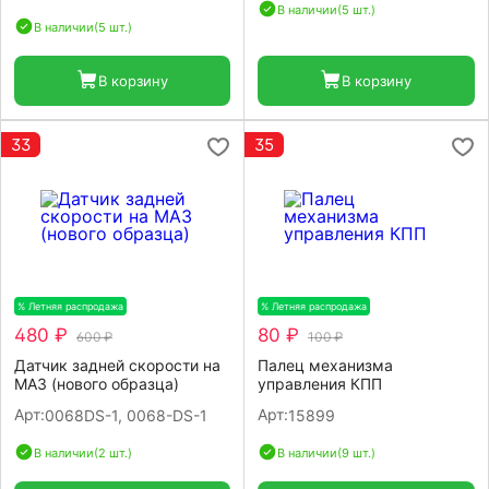
В наличии
(5 шт.)
В наличии
(5 шт.)
В корзину
В корзину
33
35
% Летняя распродажа
-20%
% Летняя распродажа
-20%
480 ₽
80 ₽
600 ₽
100 ₽
Датчик задней скорости на
Палец механизма
МАЗ (нового образца)
управления КПП
Арт:
Арт:
0068DS-1, 0068-DS-1
15899
В наличии
(2 шт.)
В наличии
(9 шт.)