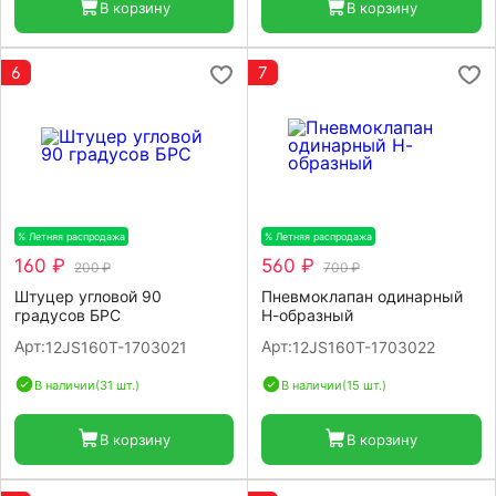
В корзину
В корзину
6
7
% Летняя распродажа
-20%
% Летняя распродажа
-20%
160 ₽
560 ₽
200 ₽
700 ₽
Штуцер угловой 90
Пневмоклапан одинарный
градусов БРС
Н-образный
Арт:
Арт:
12JS160T-1703021
12JS160T-1703022
В наличии
(31 шт.)
В наличии
(15 шт.)
В корзину
В корзину