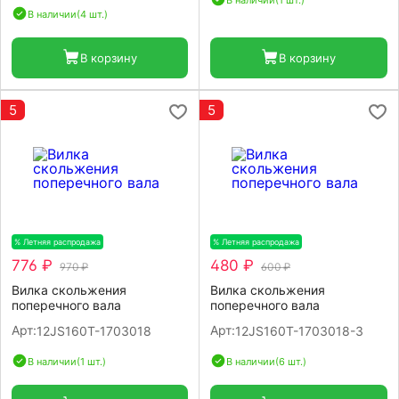
В наличии
(4 шт.)
В корзину
В корзину
5
5
% Летняя распродажа
-20%
% Летняя распродажа
-20%
776 ₽
480 ₽
970 ₽
600 ₽
Вилка скольжения
Вилка скольжения
поперечного вала
поперечного вала
Арт:
Арт:
12JS160T-1703018
12JS160T-1703018-3
В наличии
(1 шт.)
В наличии
(6 шт.)