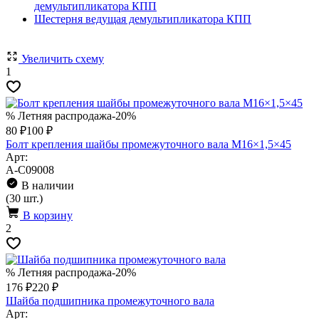
демультипликатора КПП
Шестерня ведущая демультипликатора КПП
Увеличить схему
1
% Летняя распродажа
-20%
80 ₽
100 ₽
Болт крепления шайбы промежуточного вала M16×1,5×45
Арт:
A-C09008
В наличии
(30 шт.)
В корзину
2
% Летняя распродажа
-20%
176 ₽
220 ₽
Шайба подшипника промежуточного вала
Арт: