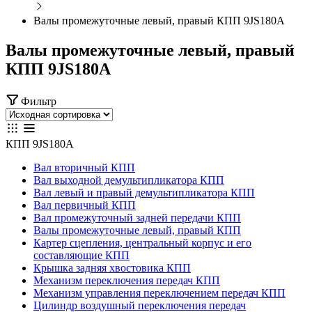
Валы промежуточные левый, правый КПП 9JS180A
Валы промежуточные левый, правый
КПП 9JS180A
Фильтр
КПП 9JS180A
Вал вторичный КПП
Вал выходной демультипликатора КПП
Вал левый и правый демультипликатора КПП
Вал первичный КПП
Вал промежуточный задней передачи КПП
Валы промежуточные левый, правый КПП
Картер сцепления, центральный корпус и его
составляющие КПП
Крышка задняя хвостовика КПП
Механизм переключения передач КПП
Механизм управления переключением передач КПП
Цилиндр воздушный переключения передач