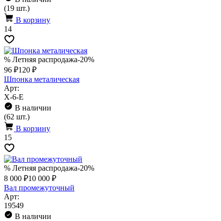
(19 шт.)
В корзину
14
% Летняя распродажа
-20%
96 ₽
120 ₽
Шпонка металическая
Арт:
X-6-E
В наличии
(62 шт.)
В корзину
15
% Летняя распродажа
-20%
8 000 ₽
10 000 ₽
Вал промежуточный
Арт:
19549
В наличии