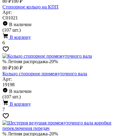
80 ₽
100 ₽
Стопорное кольцо на КПП
Арт:
C01021
В наличии
(107 шт.)
В корзину
6
% Летняя распродажа
-20%
80 ₽
100 ₽
Кольцо стопорное промежуточного вала
Арт:
19198
В наличии
(107 шт.)
В корзину
7
% Летняя распродажа
-20%