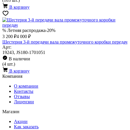
(103 шт.)
В корзину
% Летняя распродажа
-20%
3 200 ₽
4 000 ₽
Шестерня 3-й передачи вала промежуточного коробки передач
Арт:
19243, JS180-1701051
В наличии
(4 шт.)
В корзину
Компания
О компании
Контакты
Отзывы
Лицензии
Магазин
Акции
Как заказать