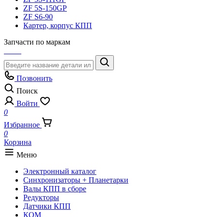
ZF 5S-150GP
ZF S6-90
Картер, корпус КПП
Запчасти по маркам
Позвонить
Поиск
Войти
0
Избранное
0
Корзина
Меню
Электронный каталог
Синхронизаторы + Планетарки
Валы КПП в сборе
Редукторы
Датчики КПП
КОМ