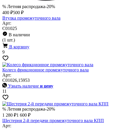
% Летняя распродажа
-20%
400 ₽
500 ₽
Втулка промежуточного вала
Арт:
С01025
В наличии
(1 шт.)
В корзину
9
Колесо фрикционное промежуточного вала
Арт:
С01026,15953
Узнать наличие
и цену
11
% Летняя распродажа
-20%
1 280 ₽
1 600 ₽
Шестерня 2-й передачи промежуточного вала КПП
Арт: