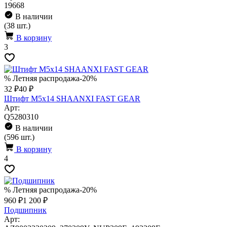
19668
В наличии
(38 шт.)
В корзину
3
% Летняя распродажа
-20%
32 ₽
40 ₽
Штифт М5х14 SHAANXI FAST GEAR
Арт:
Q5280310
В наличии
(596 шт.)
В корзину
4
% Летняя распродажа
-20%
960 ₽
1 200 ₽
Подшипник
Арт: