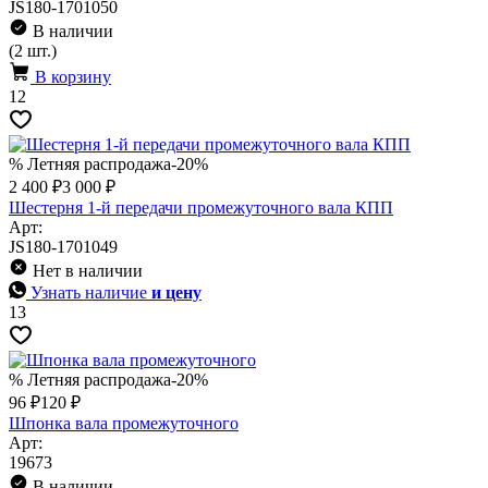
JS180-1701050
В наличии
(2 шт.)
В корзину
12
% Летняя распродажа
-20%
2 400 ₽
3 000 ₽
Шестерня 1-й передачи промежуточного вала КПП
Арт:
JS180-1701049
Нет в наличии
Узнать наличие
и цену
13
% Летняя распродажа
-20%
96 ₽
120 ₽
Шпонка вала промежуточного
Арт:
19673
В наличии