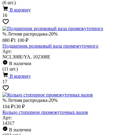
(6 шт.)
В корзину
16
% Летняя распродажа
-20%
880 ₽
1 100 ₽
Подшипник роликовый вала промежуточного
Арт:
NCL308E/YA, 102308E
В наличии
(11 шт.)
В корзину
17
% Летняя распродажа
-20%
104 ₽
130 ₽
Кольцо стопорное промежуточных валов
Арт:
14317
В наличии