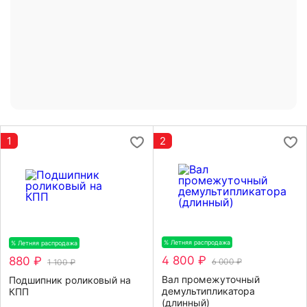
1
2
% Летняя распродажа
-20%
% Летняя распродажа
-20%
4 800 ₽
880 ₽
6 000 ₽
1 100 ₽
Вал промежуточный
Подшипник роликовый на
демультипликатора
КПП
(длинный)