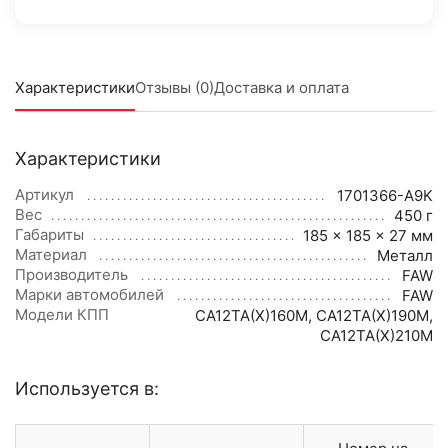
Характеристики
Отзывы (0)
Доставка и оплата
Характеристики
Артикул
1701366-A9K
Вес
450 г
Габариты
185 × 185 × 27 мм
Материал
Металл
Производитель
FAW
Марки автомобилей
FAW
Модели КПП
CA12TA(X)160M
,
CA12TA(X)190M
,
CA12TA(X)210M
Используется в: