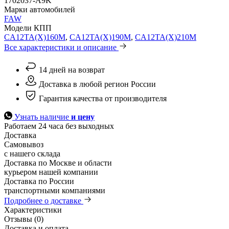
1702037-A9K
Марки автомобилей
FAW
Модели КПП
CA12TA(X)160M
,
CA12TA(X)190M
,
CA12TA(X)210M
Все характеристики и описание
14 дней на возврат
Доставка в любой регион России
Гарантия качества от производителя
Узнать наличие
и цену
Работаем 24 часа без выходных
Доставка
Самовывоз
с нашего склада
Доставка по Москве и области
курьером нашей компании
Доставка по России
транспортными компаниями
Подробнее о доставке
Характеристики
Отзывы (0)
Доставка и оплата