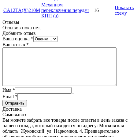
Механизм
Показать
CA12TA(X)210M
переключения передач
16
схему
КПП (а)
Отзывы
Отзывов пока нет.
Добавить отзыв
Ваша оценка
*
Ваш отзыв
*
Имя
*
Email
*
Отправить
Доставка
Самовывоз
Вы можете забрать все товары после оплаты в день заказа с
нашего склада, который находится по адресу: Московская
область, Жуковский, ул. Наркомвод, 4. Предварительно
обговорив удобное время с менеджером по телефону.