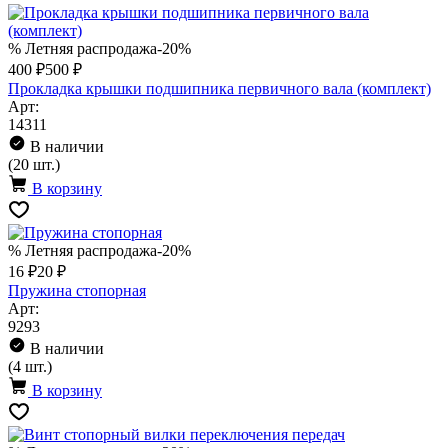
% Летняя распродажа
-20%
400 ₽
500 ₽
Прокладка крышки подшипника первичного вала (комплект)
Арт:
14311
В наличии
(20 шт.)
В корзину
% Летняя распродажа
-20%
16 ₽
20 ₽
Пружина стопорная
Арт:
9293
В наличии
(4 шт.)
В корзину