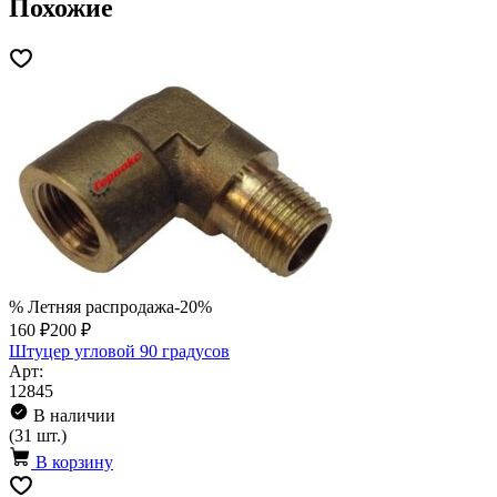
Похожие
% Летняя распродажа
-20%
160 ₽
200 ₽
Штуцер угловой 90 градусов
Арт:
12845
В наличии
(31 шт.)
В корзину