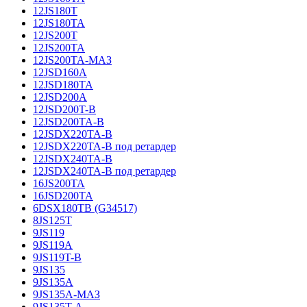
12JS180T
12JS180TA
12JS200T
12JS200TA
12JS200TA-МАЗ
12JSD160A
12JSD180TA
12JSD200A
12JSD200T-B
12JSD200TA-B
12JSDX220TA-B
12JSDX220TA-B под ретардер
12JSDX240TA-B
12JSDX240TA-B под ретардер
16JS200TA
16JSD200TA
6DSX180TB (G34517)
8JS125T
9JS119
9JS119A
9JS119T-B
9JS135
9JS135A
9JS135A-МАЗ
9JS135T-A