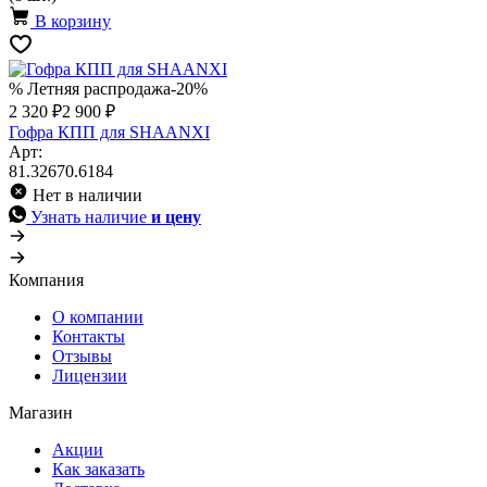
В корзину
% Летняя распродажа
-20%
2 320 ₽
2 900 ₽
Гофра КПП для SHAANXI
Арт:
81.32670.6184
Нет в наличии
Узнать наличие
и цену
Компания
О компании
Контакты
Отзывы
Лицензии
Магазин
Акции
Как заказать