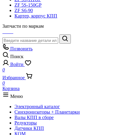
ZF 5S-150GP
ZF S6-90
Картер, корпус КПП
Запчасти по маркам
Позвонить
Поиск
Войти
0
Избранное
0
Корзина
Меню
Электронный каталог
Синхронизаторы + Планетарки
Валы КПП в сборе
Редукторы
Датчики КПП
КОМ