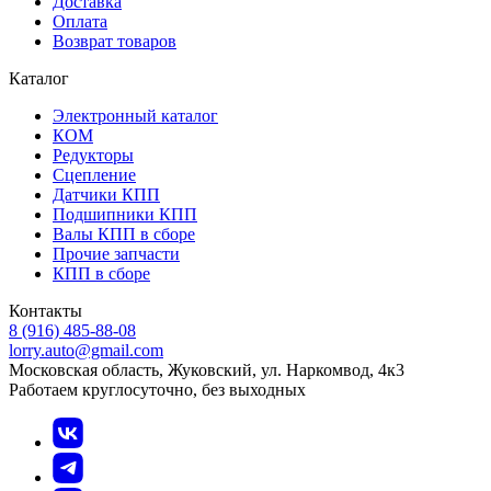
Доставка
Оплата
Возврат товаров
Каталог
Электронный каталог
КОМ
Редукторы
Сцепление
Датчики КПП
Подшипники КПП
Валы КПП в сборе
Прочие запчасти
КПП в сборе
Контакты
8 (916) 485-88-08
lorry.auto@gmail.com
Московская область, Жуковский, ул. Наркомвод, 4к3
Работаем круглосуточно, без выходных