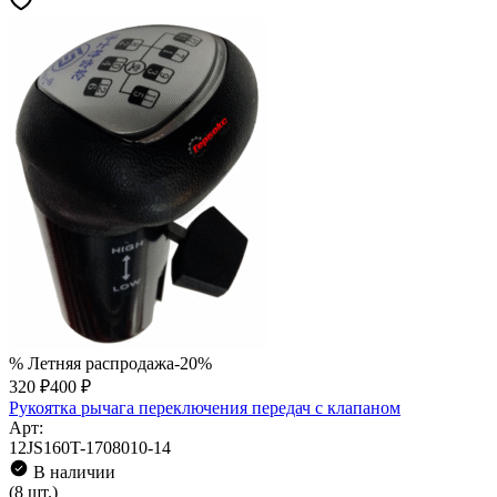
% Летняя распродажа
-20%
320 ₽
400 ₽
Рукоятка рычага переключения передач с клапаном
Арт:
12JS160T-1708010-14
В наличии
(8 шт.)