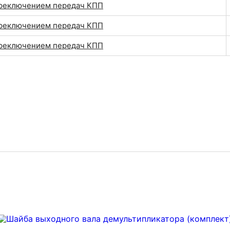
ереключением передач КПП
ереключением передач КПП
ереключением передач КПП