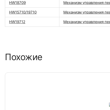
HW18709
Механизм управления п
HW15710/19710
Механизм управления п
HW19712
Механизм управления п
Похожие