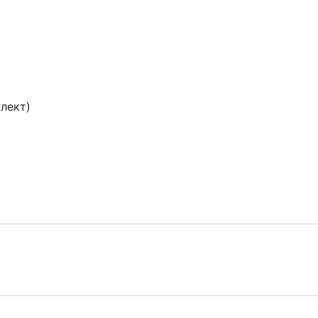
лект)