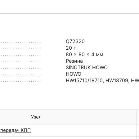
Q72320
20 г
80 × 80 × 4 мм
Резина
SINOTRUK HOWO
HOWO
HW15710/19710
,
HW18709
,
HW
Узел
 передач КПП