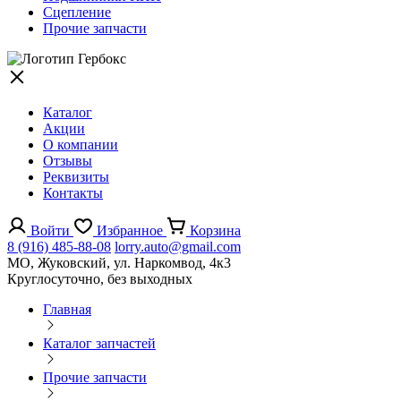
Сцепление
Прочие запчасти
Каталог
Акции
О компании
Отзывы
Реквизиты
Контакты
Войти
Избранное
Корзина
8 (916) 485-88-08
lorry.auto@gmail.com
МО, Жуковский, ул. Наркомвод, 4к3
Круглосуточно, без выходных
Главная
Каталог запчастей
Прочие запчасти