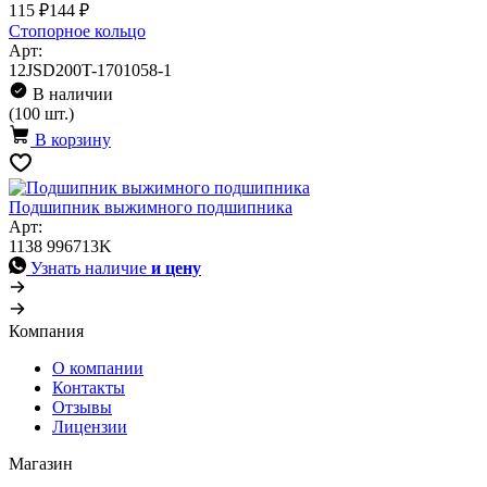
115 ₽
144 ₽
Cтопорное кольцо
Арт:
12JSD200T-1701058-1
В наличии
(100 шт.)
В корзину
Подшипник выжимного подшипника
Арт:
1138 996713K
Узнать наличие
и цену
Компания
О компании
Контакты
Отзывы
Лицензии
Магазин