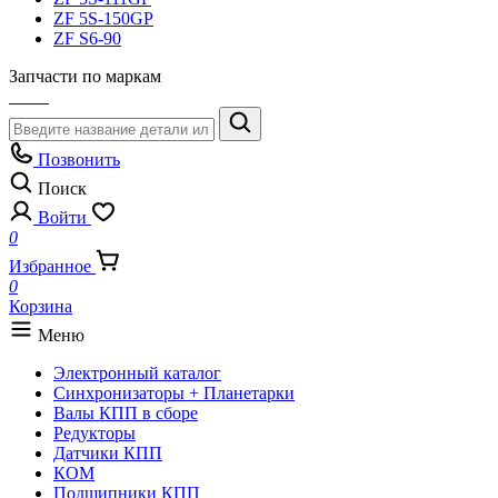
ZF 5S-150GP
ZF S6-90
Запчасти по маркам
Позвонить
Поиск
Войти
0
Избранное
0
Корзина
Меню
Электронный каталог
Синхронизаторы + Планетарки
Валы КПП в сборе
Редукторы
Датчики КПП
КОМ
Подшипники КПП