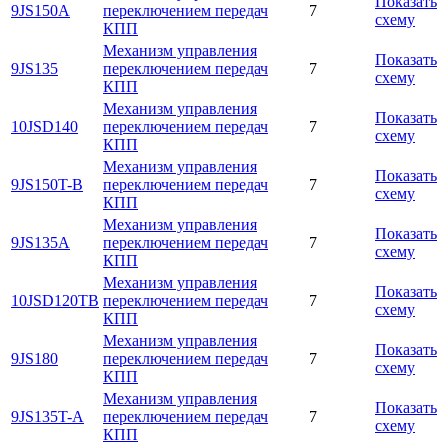
Показать
9JS150A
переключением передач
7
схему
КПП
Механизм управления
Показать
9JS135
переключением передач
7
схему
КПП
Механизм управления
Показать
10JSD140
переключением передач
7
схему
КПП
Механизм управления
Показать
9JS150T-B
переключением передач
7
схему
КПП
Механизм управления
Показать
9JS135A
переключением передач
7
схему
КПП
Механизм управления
Показать
10JSD120TB
переключением передач
7
схему
КПП
Механизм управления
Показать
9JS180
переключением передач
7
схему
КПП
Механизм управления
Показать
9JS135T-A
переключением передач
7
схему
КПП