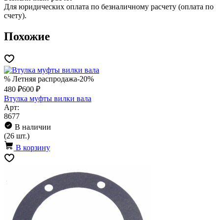
Для юридических оплата по безналичному расчету (оплата по
счету).
Похожие
% Летняя распродажа
-20%
480 ₽
600 ₽
Втулка муфты вилки вала
Арт:
8677
В наличии
(26 шт.)
В корзину