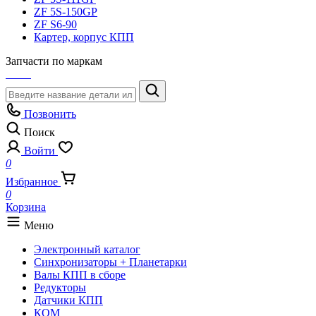
ZF 5S-150GP
ZF S6-90
Картер, корпус КПП
Запчасти по маркам
Позвонить
Поиск
Войти
0
Избранное
0
Корзина
Меню
Электронный каталог
Синхронизаторы + Планетарки
Валы КПП в сборе
Редукторы
Датчики КПП
КОМ