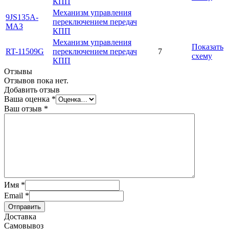
КПП
Механизм управления
9JS135A-
переключением передач
МАЗ
КПП
Механизм управления
Показать
RT-11509G
переключением передач
7
схему
КПП
Отзывы
Отзывов пока нет.
Добавить отзыв
Ваша оценка
*
Ваш отзыв
*
Имя
*
Email
*
Отправить
Доставка
Самовывоз