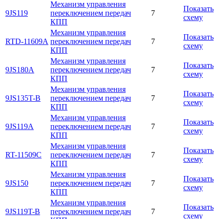
Механизм управления
Показать
9JS119
переключением передач
7
схему
КПП
Механизм управления
Показать
RTD-11609A
переключением передач
7
схему
КПП
Механизм управления
Показать
9JS180A
переключением передач
7
схему
КПП
Механизм управления
Показать
9JS135T-B
переключением передач
7
схему
КПП
Механизм управления
Показать
9JS119A
переключением передач
7
схему
КПП
Механизм управления
Показать
RT-11509C
переключением передач
7
схему
КПП
Механизм управления
Показать
9JS150
переключением передач
7
схему
КПП
Механизм управления
Показать
9JS119T-B
переключением передач
7
схему