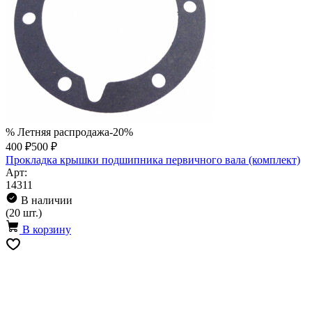
% Летняя распродажа
-20%
400 ₽
500 ₽
Прокладка крышки подшипника первичного вала (комплект)
Арт:
14311
В наличии
(20 шт.)
В корзину