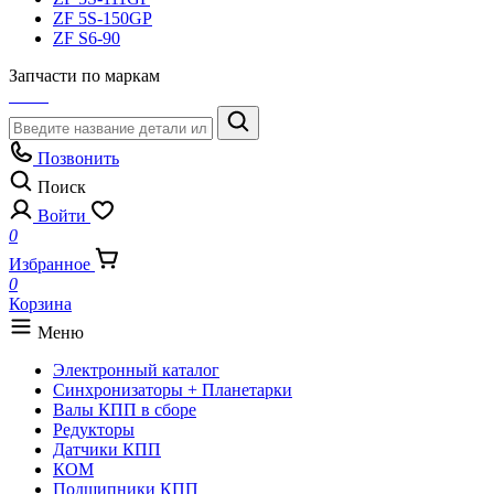
ZF 5S-150GP
ZF S6-90
Запчасти по маркам
Позвонить
Поиск
Войти
0
Избранное
0
Корзина
Меню
Электронный каталог
Синхронизаторы + Планетарки
Валы КПП в сборе
Редукторы
Датчики КПП
КОМ
Подшипники КПП