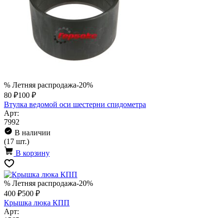
% Летняя распродажа
-20%
80 ₽
100 ₽
Втулка ведомой оси шестерни спидометра
Арт:
7992
В наличии
(17 шт.)
В корзину
% Летняя распродажа
-20%
400 ₽
500 ₽
Крышка люка КПП
Арт: