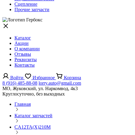
Сцепление
Прочие запчасти
Каталог
Акции
О компании
Отзывы
Реквизиты
Контакты
Войти
Избранное
Корзина
8 (916) 485-88-08
lorry.auto@gmail.com
МО, Жуковский, ул. Наркомвод, 4к3
Круглосуточно, без выходных
Главная
Каталог запчастей
CA12TA(X)210M