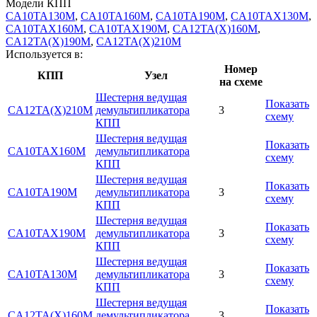
Модели КПП
CA10TA130M
,
CA10TA160M
,
CA10TA190M
,
CA10TAX130M
,
CA10TAX160M
,
CA10TAX190M
,
CA12TA(X)160M
,
CA12TA(X)190M
,
CA12TA(X)210M
Используется в:
Номер
КПП
Узел
на схеме
Шестерня ведущая
Показать
CA12TA(X)210M
демультипликатора
3
схему
КПП
Шестерня ведущая
Показать
CA10TAX160M
демультипликатора
схему
КПП
Шестерня ведущая
Показать
CA10TA190M
демультипликатора
3
схему
КПП
Шестерня ведущая
Показать
CA10TAX190M
демультипликатора
3
схему
КПП
Шестерня ведущая
Показать
CA10TA130M
демультипликатора
3
схему
КПП
Шестерня ведущая
Показать
CA12TA(X)160M
демультипликатора
3