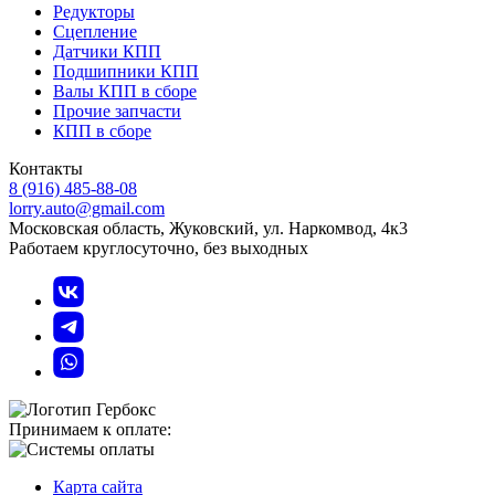
Редукторы
Сцепление
Датчики КПП
Подшипники КПП
Валы КПП в сборе
Прочие запчасти
КПП в сборе
Контакты
8 (916) 485-88-08
lorry.auto@gmail.com
Московская область, Жуковский, ул. Наркомвод, 4к3
Работаем круглосуточно, без выходных
Принимаем к оплате:
Карта сайта