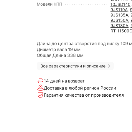
Модели КПП
10JSD140
9JS119A
,
9JS135A
,
9JS150A
,
9JS180A
,
RT-11509
Длина до центра отверстия под вилку 109 
Диаметр вала 19 мм
Общая Длина 338 мм
Все характеристики и описание
14 дней на возврат
Доставка в любой регион России
Гарантия качества от производителя