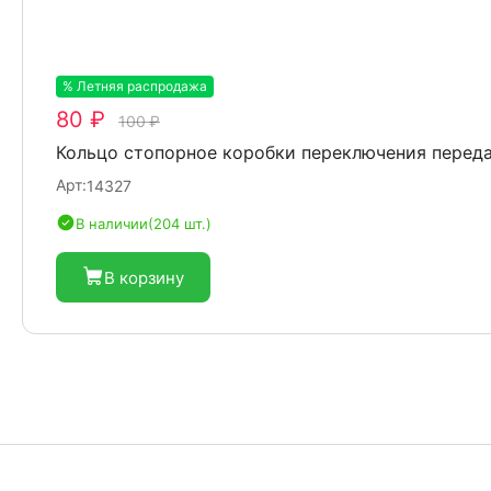
% Летняя распродажа
-20%
80 ₽
100 ₽
Кольцо стопорное коробки переключения перед
Арт:
14327
В наличии
(204 шт.)
В корзину