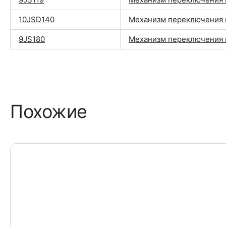
10JSD140
Механизм переключения 
9JS180
Механизм переключения 
Похожие