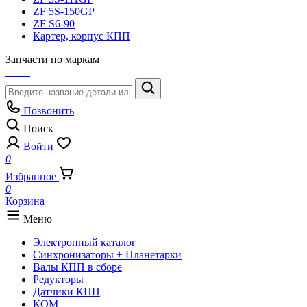
ZF 5S-150GP
ZF S6-90
Картер, корпус КПП
Запчасти по маркам
Позвонить
Поиск
Войти
0
Избранное
0
Корзина
Меню
Электронный каталог
Синхронизаторы + Планетарки
Валы КПП в сборе
Редукторы
Датчики КПП
КОМ