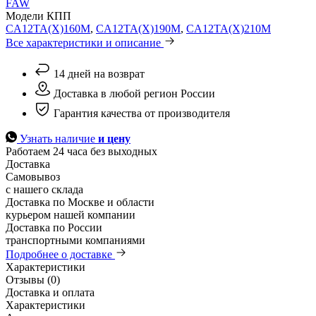
FAW
Модели КПП
CA12TA(X)160M
,
CA12TA(X)190M
,
CA12TA(X)210M
Все характеристики и описание
14 дней на возврат
Доставка в любой регион России
Гарантия качества от производителя
Узнать наличие
и цену
Работаем 24 часа без выходных
Доставка
Самовывоз
с нашего склада
Доставка по Москве и области
курьером нашей компании
Доставка по России
транспортными компаниями
Подробнее о доставке
Характеристики
Отзывы (0)
Доставка и оплата
Характеристики