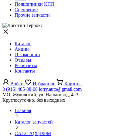
Подшипники КПП
Сцепление
Прочие запчасти
Каталог
Акции
О компании
Отзывы
Реквизиты
Контакты
Войти
Избранное
Корзина
8 (916) 485-88-08
lorry.auto@gmail.com
МО, Жуковский, ул. Наркомвод, 4к3
Круглосуточно, без выходных
Главная
Каталог запчастей
CA12TA(X)190M