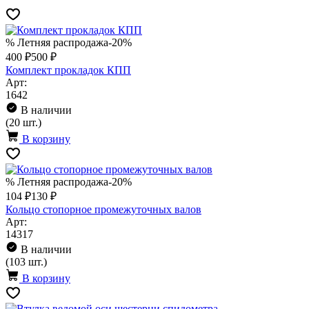
% Летняя распродажа
-20%
400 ₽
500 ₽
Комплект прокладок КПП
Арт:
1642
В наличии
(20 шт.)
В корзину
% Летняя распродажа
-20%
104 ₽
130 ₽
Кольцо стопорное промежуточных валов
Арт:
14317
В наличии
(103 шт.)
В корзину