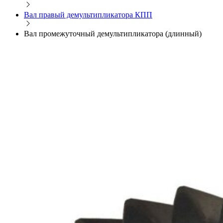
Вал правый демультипликатора КПП
Вал промежуточный демультипликатора (длинный)