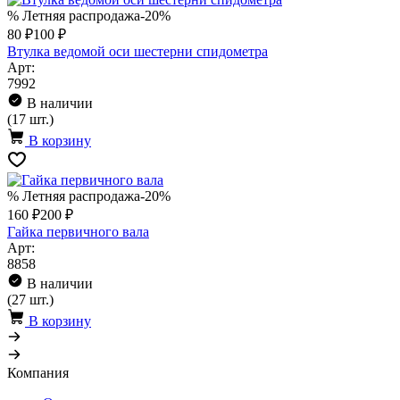
% Летняя распродажа
-20%
80 ₽
100 ₽
Втулка ведомой оси шестерни спидометра
Арт:
7992
В наличии
(17 шт.)
В корзину
% Летняя распродажа
-20%
160 ₽
200 ₽
Гайка первичного вала
Арт:
8858
В наличии
(27 шт.)
В корзину
Компания