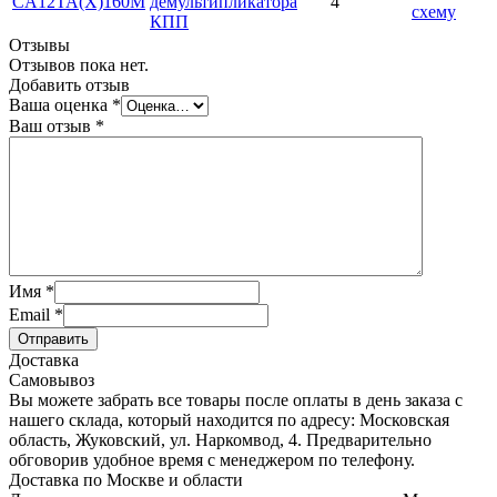
CA12TA(X)160M
демультипликатора
4
схему
КПП
Отзывы
Отзывов пока нет.
Добавить отзыв
Ваша оценка
*
Ваш отзыв
*
Имя
*
Email
*
Отправить
Доставка
Самовывоз
Вы можете забрать все товары после оплаты в день заказа с
нашего склада, который находится по адресу: Московская
область, Жуковский, ул. Наркомвод, 4. Предварительно
обговорив удобное время с менеджером по телефону.
Доставка по Москве и области