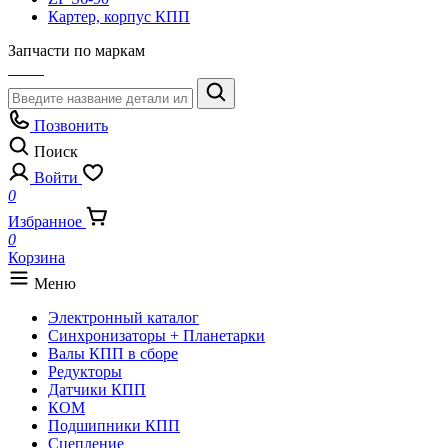
Картер, корпус КПП
Запчасти по маркам
Позвонить
Поиск
Войти
0
Избранное
0
Корзина
Меню
Электронный каталог
Синхронизаторы + Планетарки
Валы КПП в сборе
Редукторы
Датчики КПП
КОМ
Подшипники КПП
Сцепление