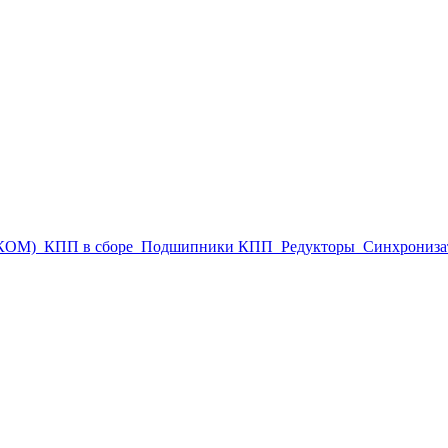
(КОМ)
КПП в сборе
Подшипники КПП
Редукторы
Синхрониза