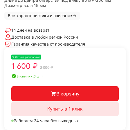
Длина до центра отверстия под вилку 95 мм/256 мм
Диаметр вала 19 мм
Все характеристики и описание
14 дней на возврат
Доставка в любой регион России
Гарантия качества от производителя
% Летняя распродажа
-20%
1 600 ₽
2 000 ₽
В наличии
(6 шт.)
В корзину
Купить в 1 клик
Работаем 24 часа без выходных