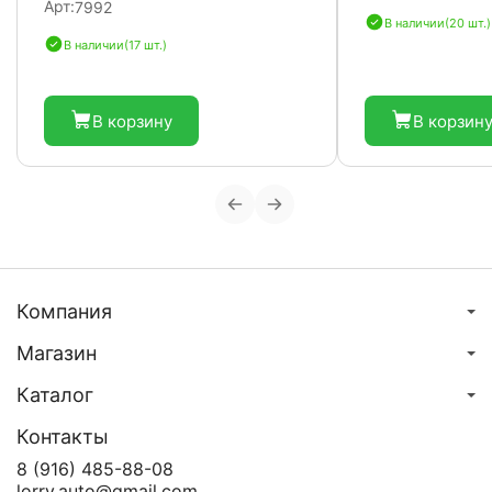
Арт:
7992
В наличии
(20 шт.)
В наличии
(17 шт.)
В корзину
В корзин
Компания
Магазин
Каталог
Контакты
8 (916) 485-88-08
lorry.auto@gmail.com