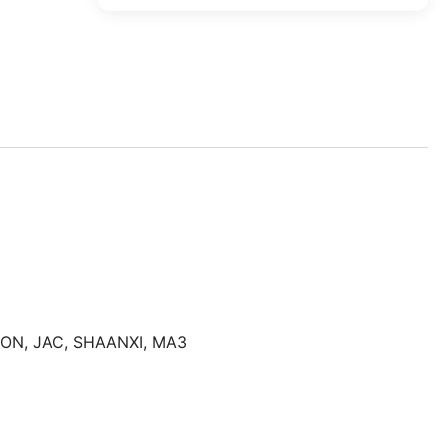
TON
,
JAC
,
SHAANXI
,
МАЗ