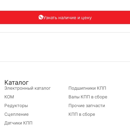
Узнать наличие
и цену
Каталог
Электронный каталог
Подшипники КПП
КОМ
Валы КПП в сборе
Редукторы
Прочие запчасти
Сцепление
КПП в сборе
Датчики КПП