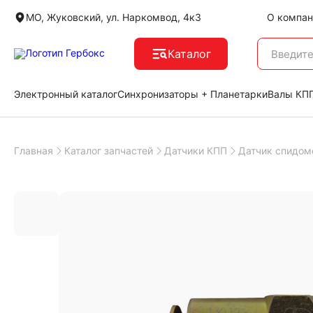
МО, Жуковский, ул. Наркомвод, 4к3
О компан
Каталог
Электронный каталог
Синхронизаторы + Планетарки
Валы КПП
Главная
Каталог запчастей
Датчики КПП
Датчик спидоме