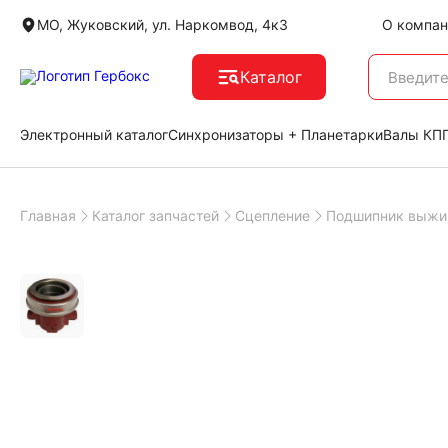
МО, Жуковский, ул. Наркомвод, 4к3
О компан
Каталог
Электронный каталог
Синхронизаторы + Планетарки
Валы КПП
Главная
Каталог запчастей
Сцепление
Подшипник выжи