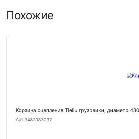
Похожие
Корзина сцепления Tieliu грузовики, диаметр 4
Арт:
3482083032