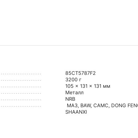
85CT5787F2
3200 г
105 × 131 × 131 мм
Металл
NRB
МАЗ
,
BAW
,
CAMC
,
DONG FEN
SHAANXI