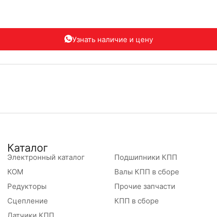
Узнать наличие
и цену
Каталог
Электронный каталог
Подшипники КПП
КОМ
Валы КПП в сборе
Редукторы
Прочие запчасти
Сцепление
КПП в сборе
Датчики КПП