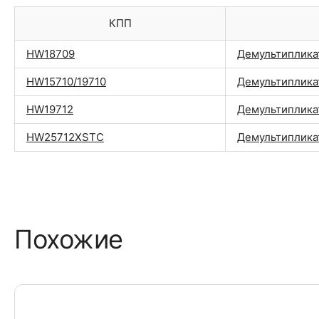
КПП
HW18709
Демультиплика
HW15710/19710
Демультиплика
HW19712
Демультиплика
HW25712XSTC
Демультиплика
Похожие