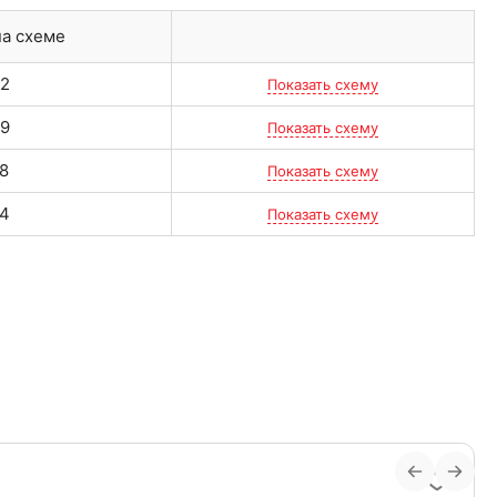
а схеме
2
Показать схему
9
Показать схему
8
Показать схему
4
Показать схему