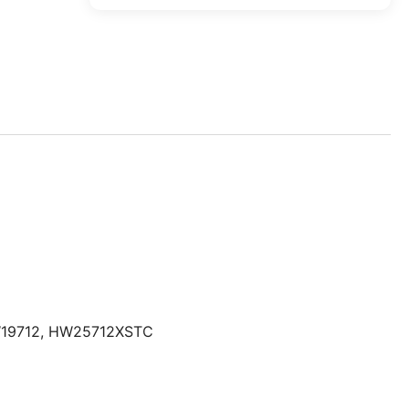
19712
,
HW25712XSTC