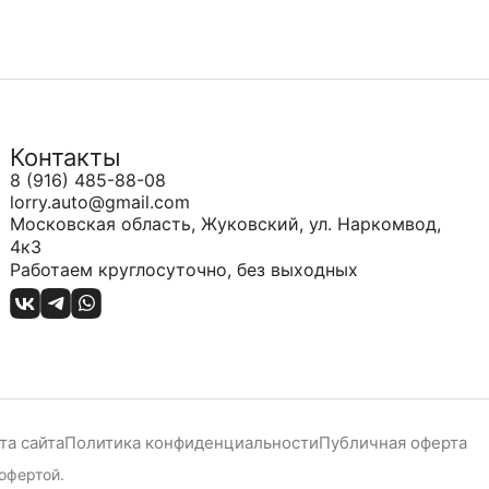
Контакты
8 (916) 485-88-08
lorry.auto@gmail.com
Московская область, Жуковский, ул. Наркомвод,
4к3
Работаем круглосуточно, без выходных
та сайта
Политика конфиденциальности
Публичная оферта
офертой.