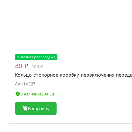
% Летняя распродажа
-20%
80 ₽
100 ₽
Кольцо стопорное коробки переключения перед
Арт:
14327
В наличии
(204 шт.)
В корзину