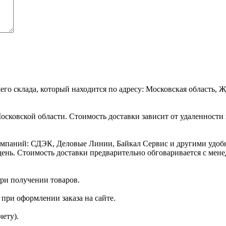
шего склада, который находится по адресу: Московская область, 
сковской области. Стоимость доставки зависит от удаленности 
мпаний: СДЭК, Деловые Линии, Байкал Сервис и другими удобны
ень. Стоимость доставки предварительно обговаривается с мен
ри получении товаров.
 при оформлении заказа на сайте.
чету).