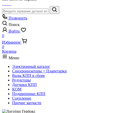
Позвонить
Поиск
Войти
0
Избранное
0
Корзина
Меню
Электронный каталог
Синхронизаторы + Планетарки
Валы КПП в сборе
Редукторы
Датчики КПП
КОМ
Подшипники КПП
Сцепление
Прочие запчасти