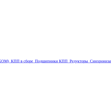
(КОМ)
КПП в сборе
Подшипники КПП
Редукторы
Синхрониза