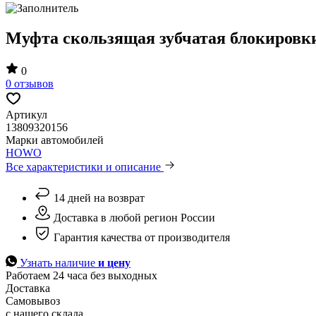
Муфта скользящая зубчатая блокиро
0
0 отзывов
Артикул
13809320156
Марки автомобилей
HOWO
Все характеристики и описание
14 дней на возврат
Доставка в любой регион России
Гарантия качества от производителя
Узнать наличие
и цену
Работаем 24 часа без выходных
Доставка
Самовывоз
с нашего склада