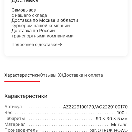
Доставка
Самовывоз
с нашего склада
Доставка по Москве и области
курьером нашей компании
Доставка по России
транспортными компаниями
Подробнее о доставке
Характеристики
Отзывы (0)
Доставка и оплата
Характеристики
Артикул
AZ2229100170,WG2229100170
Вес
100 г
Габариты
90 × 30 × 5 мм
Материал
Металл
Производитель
SINOTRUK HOWO