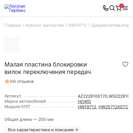
0
Главная
Каталог запчастей
HW19712
Демультипликатор 
Малая пластина блокировки
вилок переключения передач
0
0 отзывов
Артикул
AZ2229100170,WG2229100
Марки автомобилей
HOWO
Модели КПП
HW19712
,
HW25712XSTC
Общая длина — 200 мм
Все характеристики и описание