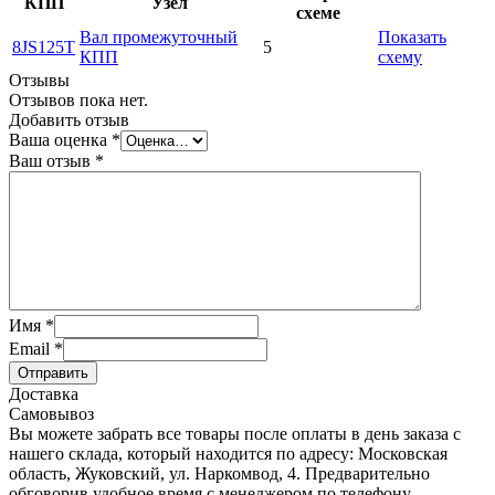
КПП
Узел
схеме
Вал промежуточный
Показать
8JS125T
5
КПП
схему
Отзывы
Отзывов пока нет.
Добавить отзыв
Ваша оценка
*
Ваш отзыв
*
Имя
*
Email
*
Отправить
Доставка
Самовывоз
Вы можете забрать все товары после оплаты в день заказа с
нашего склада, который находится по адресу: Московская
область, Жуковский, ул. Наркомвод, 4. Предварительно
обговорив удобное время с менеджером по телефону.