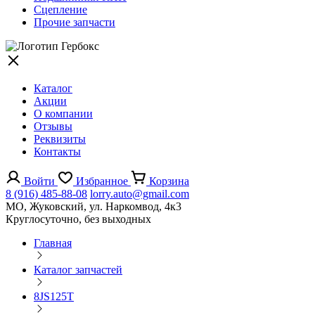
Сцепление
Прочие запчасти
Каталог
Акции
О компании
Отзывы
Реквизиты
Контакты
Войти
Избранное
Корзина
8 (916) 485-88-08
lorry.auto@gmail.com
МО, Жуковский, ул. Наркомвод, 4к3
Круглосуточно, без выходных
Главная
Каталог запчастей
8JS125T