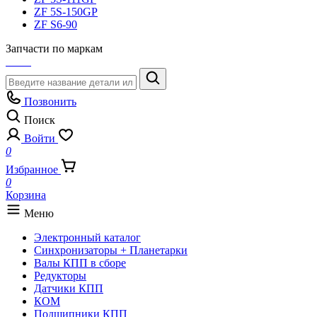
ZF 5S-150GP
ZF S6-90
Запчасти по маркам
Позвонить
Поиск
Войти
0
Избранное
0
Корзина
Меню
Электронный каталог
Синхронизаторы + Планетарки
Валы КПП в сборе
Редукторы
Датчики КПП
КОМ
Подшипники КПП