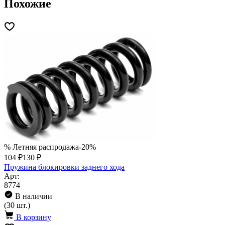
Похожие
% Летняя распродажа
-20%
104 ₽
130 ₽
Пружина блокировки заднего хода
Арт:
8774
В наличии
(30 шт.)
В корзину