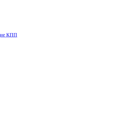
ющие КПП