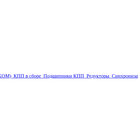
(КОМ)
КПП в сборе
Подшипники КПП
Редукторы
Синхрониза