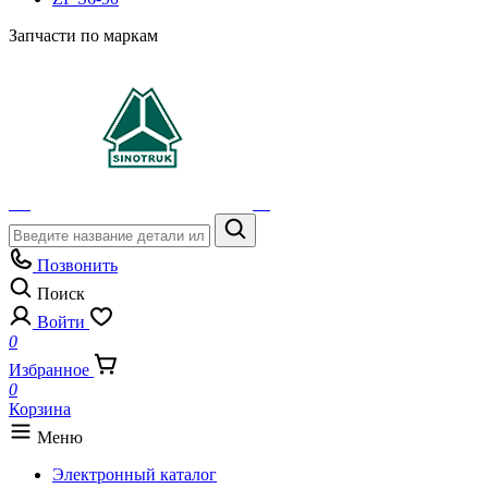
Запчасти по маркам
Позвонить
Поиск
Войти
0
Избранное
0
Корзина
Меню
Электронный каталог