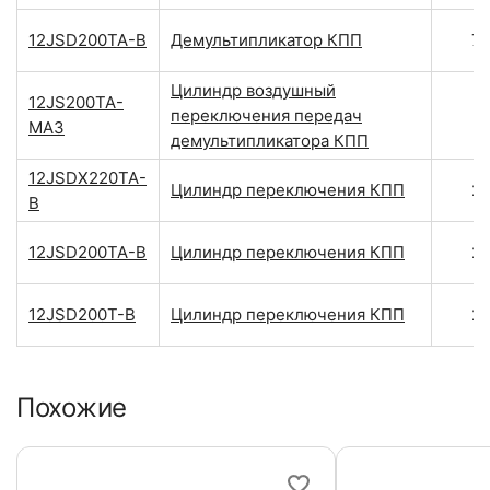
12JSD200TA-B
Демультипликатор КПП
7
Цилиндр воздушный
12JS200TA-
переключения передач
МАЗ
демультипликатора КПП
12JSDX220TA-
Цилиндр переключения КПП
2
B
12JSD200TA-B
Цилиндр переключения КПП
2
12JSD200T-B
Цилиндр переключения КПП
2
Похожие