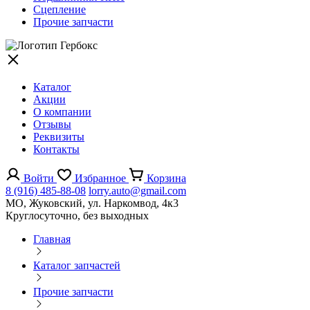
Сцепление
Прочие запчасти
Каталог
Акции
О компании
Отзывы
Реквизиты
Контакты
Войти
Избранное
Корзина
8 (916) 485-88-08
lorry.auto@gmail.com
МО, Жуковский, ул. Наркомвод, 4к3
Круглосуточно, без выходных
Главная
Каталог запчастей
Прочие запчасти