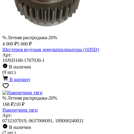
% Летняя распродажа
-20%
4 000 ₽
5 000 ₽
Шестерня ведущая демультипликатора (10JSD)
Арт:
10JSD160-1707030-1
В наличии
(9 шт.)
В корзину
% Летняя распродажа
-20%
168 ₽
210 ₽
Наконечник тяги
Арт:
0732107019, 0637006091, 189000240031
В наличии
(7 шт.)