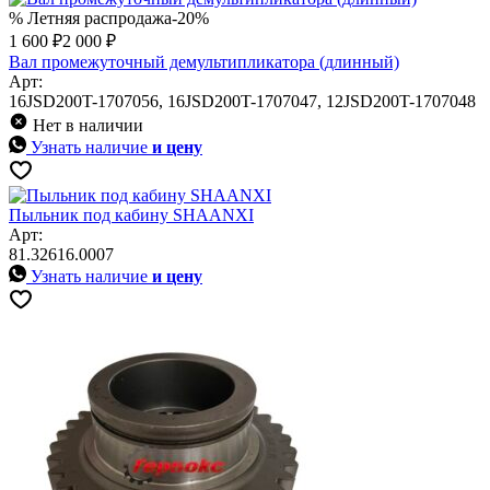
% Летняя распродажа
-20%
1 600 ₽
2 000 ₽
Вал промежуточный демультипликатора (длинный)
Арт:
16JSD200T-1707056, 16JSD200T-1707047, 12JSD200T-1707048
Нет в наличии
Узнать наличие
и цену
Пыльник под кабину SHAANXI
Арт:
81.32616.0007
Узнать наличие
и цену