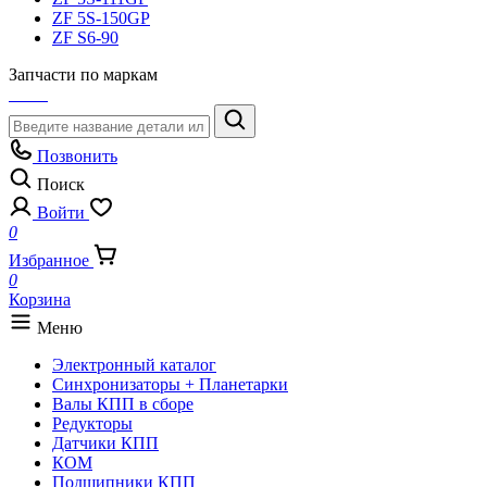
ZF 5S-150GP
ZF S6-90
Запчасти по маркам
Позвонить
Поиск
Войти
0
Избранное
0
Корзина
Меню
Электронный каталог
Синхронизаторы + Планетарки
Валы КПП в сборе
Редукторы
Датчики КПП
КОМ
Подшипники КПП