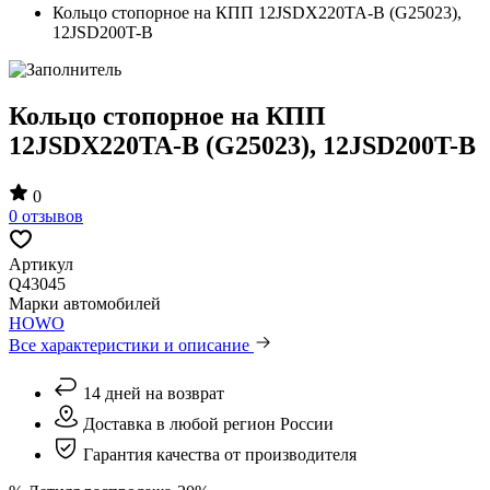
Кольцо стопорное на КПП 12JSDX220TA-B (G25023),
12JSD200T-B
Кольцо стопорное на КПП
12JSDX220TA-B (G25023), 12JSD200T-B
0
0 отзывов
Артикул
Q43045
Марки автомобилей
HOWO
Все характеристики и описание
14 дней на возврат
Доставка в любой регион России
Гарантия качества от производителя